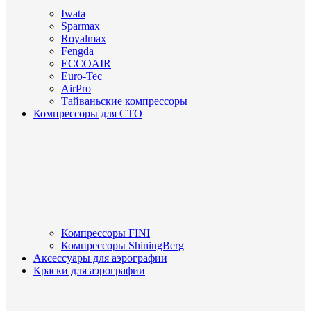
Iwata
Sparmax
Royalmax
Fengda
ECCOAIR
Euro-Tec
AirPro
Тайваньские компрессоры
Компрессоры для СТО
Компрессоры FINI
Компрессоры ShiningBerg
Аксессуары для аэрографии
Краски для аэрографии