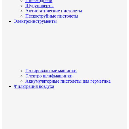
Пневмодрели
Шуруповерты
Антистатические пистолеты
Пескоструйные пистолеты
Электроинструменты
Полировальные машинки
Электро шлифмашинки
Аккумуляторные пистолеты для герметика
Фильтрация воздуха