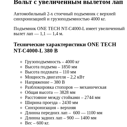
Вольт с увеличенным вылетом лап
Автомобильный 2-х стоечный подъемник с верхней
синхронизацией и грузоподъемностью 4000 кг.
Подъемник ONE TECH NT-С4000-L имеет увеличенный
вылет лап — 1,1 — 1,4 м.
Технические характеристики ONE TECH
NT-С4000-L 380 В
Грузоподъемность – 4000 кг
Высота подъема – 1850 мм
Высота подхвата – 110 мм
Мощность двигателя – 2,2 кВт
Напряжение – 380 В
Разблокировка стопоров — механическая
Общая высота — 3828 мм
Расcтояние между стойками – 2744 мм
Ширина проезда – 2430 мм
Синхронизация – верхняя
Длинна передних лап – 600 — 1100 мм
Длинна задних лап – 900 — 1400 мм
Вес – 600 кг.