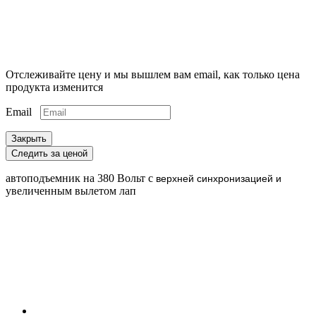
Отслеживайте цену и мы вышлем вам email, как только цена
продукта изменится
Email
Закрыть
Следить за ценой
автоподъемник на 380 Вольт с
верхней синхронизацией и
увеличенным вылетом лап