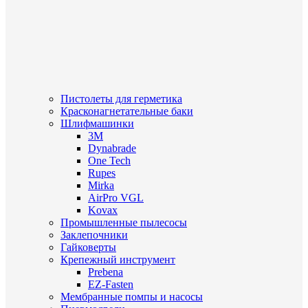
Пистолеты для герметика
Красконагнетательные баки
Шлифмашинки
3M
Dynabrade
One Tech
Rupes
Mirka
AirPro VGL
Kovax
Промышленные пылесосы
Заклепочники
Гайковерты
Крепежный инструмент
Prebena
EZ-Fasten
Мембранные помпы и насосы