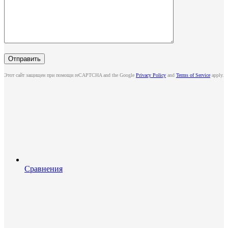
Этот сайт защищен при помощи reCAPTCHA and the Google
Privacy Policy
and
Terms of Service
apply.
Сравнения