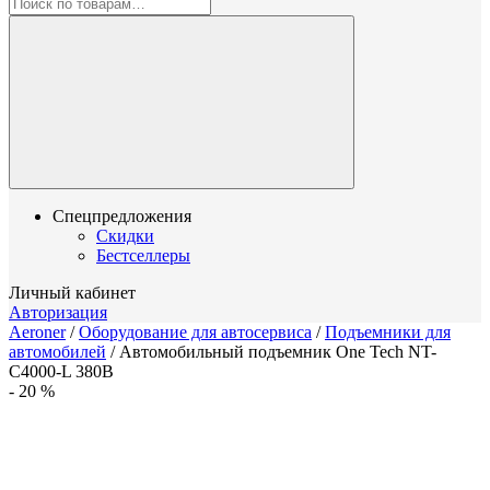
Спецпредложения
Скидки
Бестселлеры
Личный кабинет
Авторизация
Aeroner
/
Оборудование для автосервиса
/
Подъемники для
автомобилей
/
Автомобильный подъемник One Tech NT-
С4000-L 380В
-
20
%