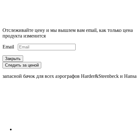
Отслеживайте цену и мы вышлем вам email, как только цена
продукта изменится
Email
Закрыть
Следить за ценой
запасной бачок для всех аэрографов Harder&Steenbeck и Hansa