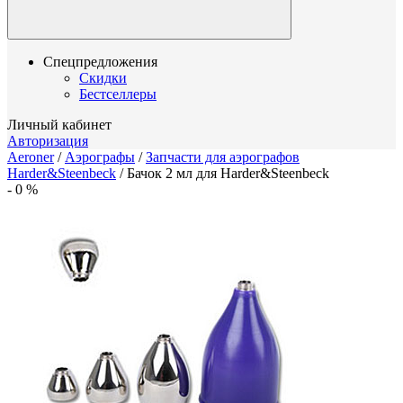
Спецпредложения
Скидки
Бестселлеры
Личный кабинет
Авторизация
Aeroner
/
Аэрографы
/
Запчасти для аэрографов
Harder&Steenbeck
/
Бачок 2 мл для Harder&Steenbeck
-
0
%