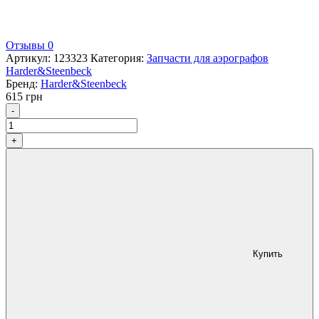
Отзывы 0
Артикул:
123323
Категория:
Запчасти для аэрографов
Harder&Steenbeck
Бренд:
Harder&Steenbeck
615
грн
Количество
-
+
Купить