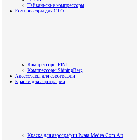
Тайваньские компрессоры
Компрессоры для СТО
Компрессоры FINI
Компрессоры ShiningBerg
Аксессуары для аэрографии
Краски для аэрографии
Краска для аэрографии Iwata Medea Com-Art