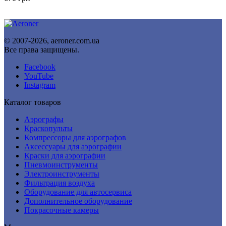
© 2007-2026, aeroner.com.ua
Все права защищены.
Facebook
YouTube
Instagram
Каталог товаров
Аэрографы
Краскопульты
Компрессоры для аэрографов
Аксессуары для аэрографии
Краски для аэрографии
Пневмоинструменты
Электроинструменты
Фильтрация воздуха
Оборудование для автосервиса
Дополнительное оборудование
Покрасочные камеры