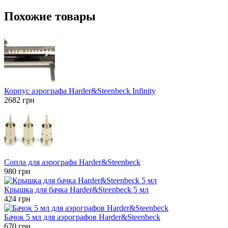
Похожие товары
Корпус аэрографа Harder&Steenbeck Infinity
2682
грн
Сопла для аэрографа Harder&Steenbeck
980
грн
Крышка для бачка Harder&Steenbeck 5 мл
424
грн
Бачок 5 мл для аэрографов Harder&Steenbeck
670
грн