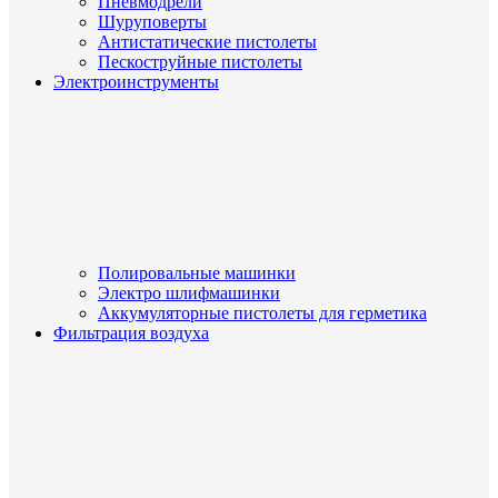
Пневмодрели
Шуруповерты
Антистатические пистолеты
Пескоструйные пистолеты
Электроинструменты
Полировальные машинки
Электро шлифмашинки
Аккумуляторные пистолеты для герметика
Фильтрация воздуха