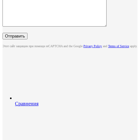
Этот сайт защищен при помощи reCAPTCHA and the Google
Privacy Policy
and
Terms of Service
apply.
Сравнения