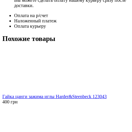
Вы можете сделать оплату нашему курьеру сразу после
доставки.
Оплата на р/счет
Наложенный платеж
Оплата курьеру
Похожие товары
Гайка цанги зажима иглы Harder&Steenbeck 123043
400
грн