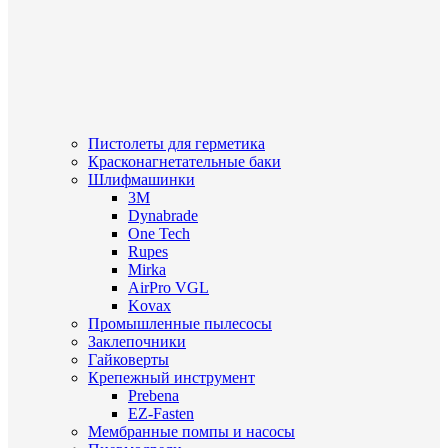
Пистолеты для герметика
Красконагнетательные баки
Шлифмашинки
3M
Dynabrade
One Tech
Rupes
Mirka
AirPro VGL
Kovax
Промышленные пылесосы
Заклепочники
Гайковерты
Крепежный инструмент
Prebena
EZ-Fasten
Мембранные помпы и насосы