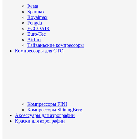
Iwata
Sparmax
Royalmax
Fengda
ECCOAIR
Euro-Tec
AirPro
Тайваньские компрессоры
Компрессоры для СТО
Компрессоры FINI
Компрессоры ShiningBerg
Аксессуары для аэрографии
Краски для аэрографии