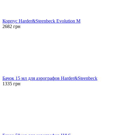
Корпус Harder&Steenbeck Evolution M
2682
грн
Бачок 15 мл для аэрографов Harder&Steenbeck
1335
грн