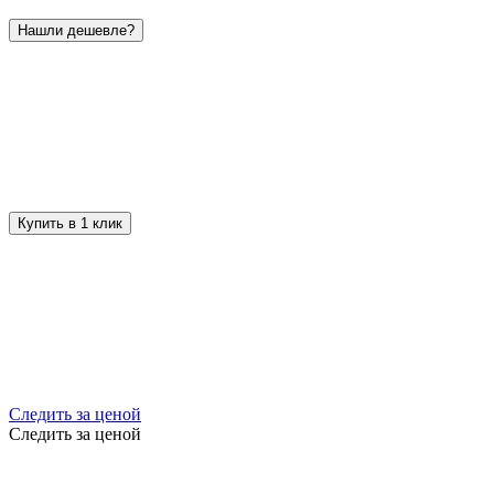
Нашли дешевле?
Купить в 1 клик
Следить за ценой
Следить за ценой