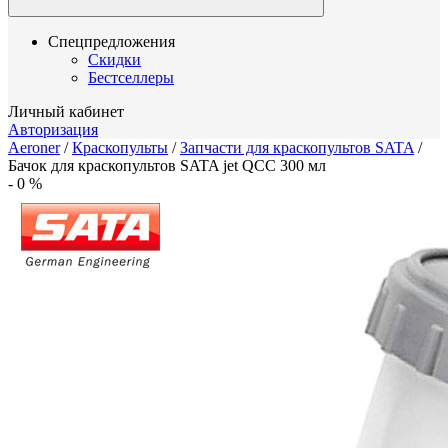
Спецпредложения
Скидки
Бестселлеры
Личный кабинет
Авторизация
Aeroner
/
Краскопульты
/
Запчасти для краскопультов SATA
/
Бачок для краскопультов SATA jet QCC 300 мл
-
0
%