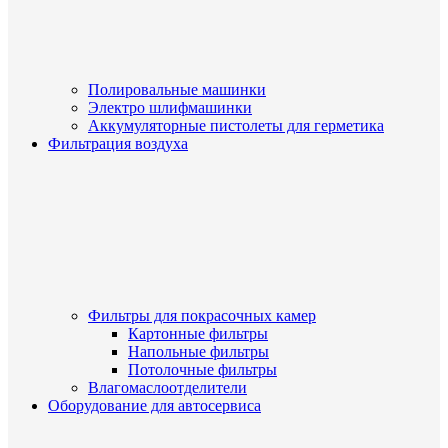
Полировальные машинки
Электро шлифмашинки
Аккумуляторные пистолеты для герметика
Фильтрация воздуха
Фильтры для покрасочных камер
Картонные фильтры
Напольные фильтры
Потолочные фильтры
Влагомаслоотделители
Оборудование для автосервиса