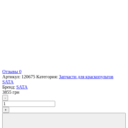
Отзывы 0
Артикул:
120675
Категория:
Запчасти для краскопультов
SATA
Бренд:
SATA
3855
грн
Количество
-
+