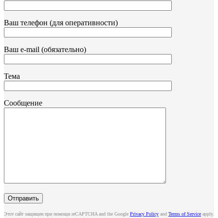
Ваш телефон (для оперативности)
Ваш e-mail (обязательно)
Тема
Сообщение
Этот сайт защищен при помощи reCAPTCHA and the Google
Privacy Policy
and
Terms of Service
apply.