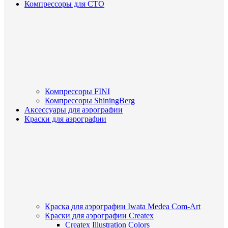
Компрессоры для СТО
Компрессоры FINI
Компрессоры ShiningBerg
Аксессуары для аэрографии
Краски для аэрографии
Краска для аэрографии Iwata Medea Com-Art
Краски для аэрографии Createx
Createx Illustration Colors