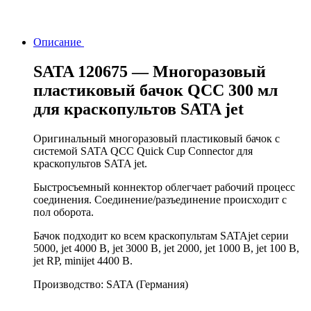
Описание
SATA 120675 — Многоразовый
пластиковый бачок QCC 300 мл
для краскопультов SATA jet
Оригинальный многоразовый пластиковый бачок с
системой SATA QCC Quick Cup Connector для
краскопультов SATA jet.
Быстросъемный коннектор облегчает рабочий процесс
соединения. Соединение/разъединение происходит с
пол оборота.
Бачок подходит ко всем краскопультам SATAjet серии
5000, jet 4000 B, jet 3000 B, jet 2000, jet 1000 B, jet 100 B,
jet RP, minijet 4400 B.
Производство: SATA (Германия)