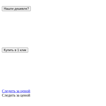
Нашли дешевле?
Купить в 1 клик
Следить за ценой
Следить за ценой