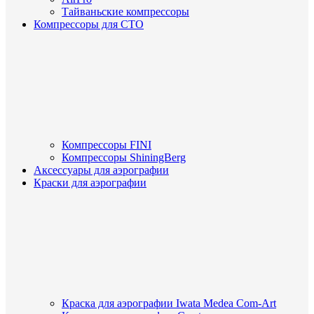
Тайваньские компрессоры
Компрессоры для СТО
Компрессоры FINI
Компрессоры ShiningBerg
Аксессуары для аэрографии
Краски для аэрографии
Краска для аэрографии Iwata Medea Com-Art