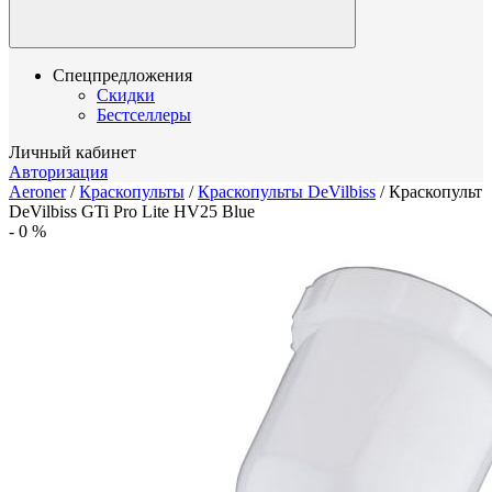
Спецпредложения
Скидки
Бестселлеры
Личный кабинет
Авторизация
Aeroner
/
Краскопульты
/
Краскопульты DeVilbiss
/
Краскопульт
DeVilbiss GTi Pro Lite HV25 Blue
-
0
%