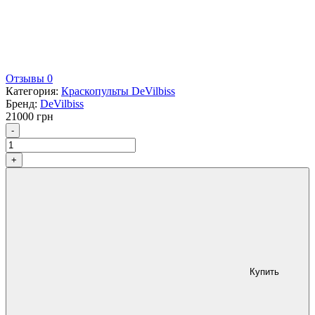
Отзывы 0
Категория:
Краскопульты DeVilbiss
Бренд:
DeVilbiss
21000
грн
Количество
-
+
Купить