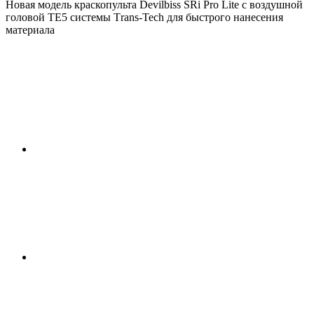
Новая модель краскопульта Devilbiss SRi Pro Lite с воздушной
головой ТЕ5 системы Тrans-Tech для быстрого нанесения
материала