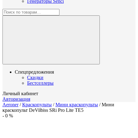
Генераторы Senci
Спецпредложения
Скидки
Бестселлеры
Личный кабинет
Авторизация
Aeroner
/
Краскопульты
/
Мини краскопульты
/
Мини
краскопульт DeVilbiss SRi Pro Lite TE5
-
0
%