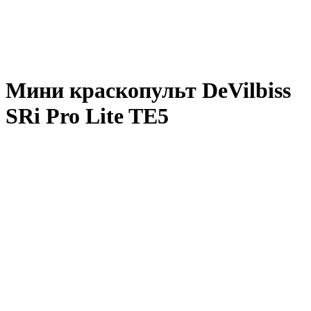
Мини краскопульт DeVilbiss
SRi Pro Lite TE5