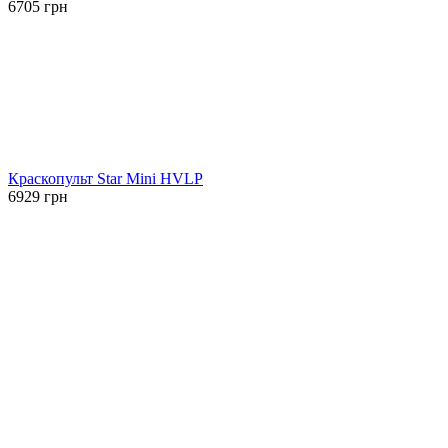
6705
грн
Краскопульт Star Mini HVLP
6929
грн