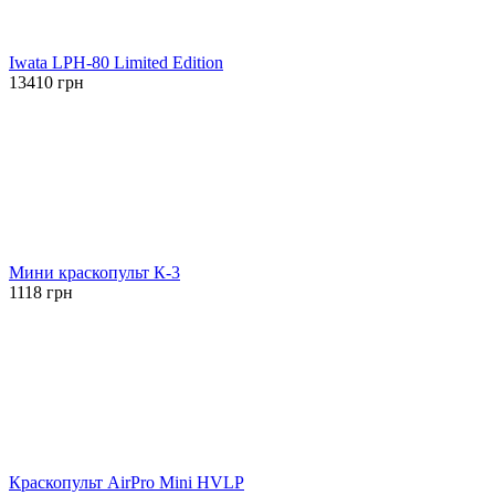
Iwata LPH-80 Limited Edition
13410
грн
Мини краскопульт К-3
1118
грн
Краскопульт AirPro Mini HVLP