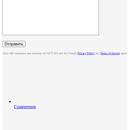
Этот сайт защищен при помощи reCAPTCHA and the Google
Privacy Policy
and
Terms of Service
apply.
Сравнения