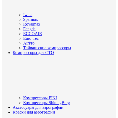
Iwata
Sparmax
Royalmax
Fengda
ECCOAIR
Euro-Tec
AirPro
Тайваньские компрессоры
Компрессоры для СТО
Компрессоры FINI
Компрессоры ShiningBerg
Аксессуары для аэрографии
Краски для аэрографии