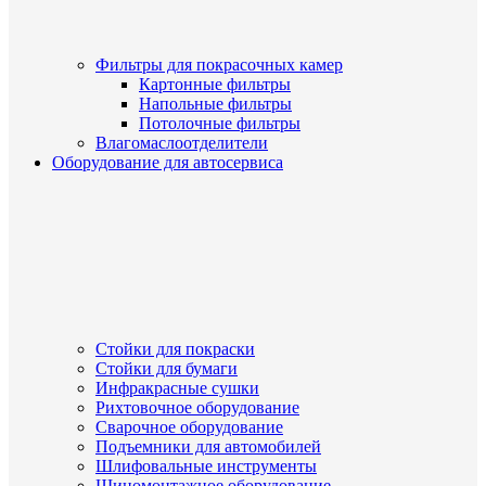
Фильтры для покрасочных камер
Картонные фильтры
Напольные фильтры
Потолочные фильтры
Влагомаслоотделители
Оборудование для автосервиса
Стойки для покраски
Стойки для бумаги
Инфракрасные сушки
Рихтовочное оборудование
Сварочное оборудование
Подъемники для автомобилей
Шлифовальные инструменты
Шиномонтажное оборудование