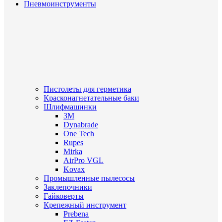
Пневмоинструменты
Пистолеты для герметика
Красконагнетательные баки
Шлифмашинки
3M
Dynabrade
One Tech
Rupes
Mirka
AirPro VGL
Kovax
Промышленные пылесосы
Заклепочники
Гайковерты
Крепежный инструмент
Prebena