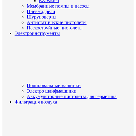
EZ-Fasten
Мембранные помпы и насосы
Пневмодрели
Шуруповерты
Антистатические пистолеты
Пескоструйные пистолеты
Электроинструменты
Полировальные машинки
Электро шлифмашинки
Аккумуляторные пистолеты для герметика
Фильтрация воздуха