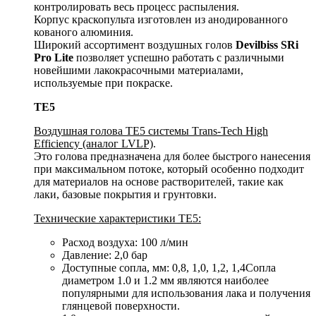
контролировать весь процесс распыления.
Корпус краскопульта изготовлен из анодированного
кованого алюминия.
Широкий ассортимент воздушных голов
Devilbiss SRi
Pro Lite
позволяет успешно работать с различными
новейшими лакокрасочными материалами,
используемые при покраске.
ТЕ5
Воздушная голова ТЕ5 системы Тrans-Tech High
Efficiency (аналог LVLP)
.
Это голова предназначена для более быстрого нанесения
при максимальном потоке, который особенно подходит
для материалов на основе растворителей, такие как
лаки, базовые покрытия и грунтовки.
Технические характеристики ТЕ5:
Расход воздуха: 100 л/мин
Давление: 2,0 бар
Доступные сопла, мм: 0,8, 1,0, 1,2, 1,4Сопла
диаметром 1.0 и 1.2 мм являются наиболее
популярными для использования лака и получения
глянцевой поверхности.