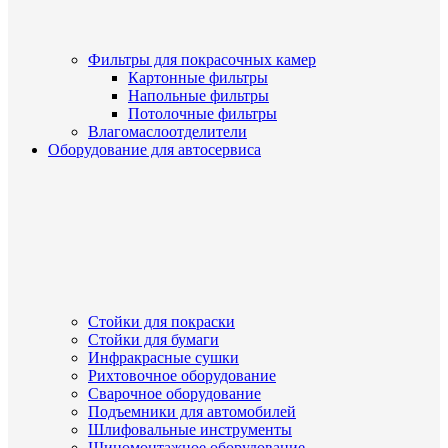
Фильтры для покрасочных камер
Картонные фильтры
Напольные фильтры
Потолочные фильтры
Влагомаслоотделители
Оборудование для автосервиса
Стойки для покраски
Стойки для бумаги
Инфракрасные сушки
Рихтовочное оборудование
Сварочное оборудование
Подъемники для автомобилей
Шлифовальные инструменты
Шиномонтажное оборудование