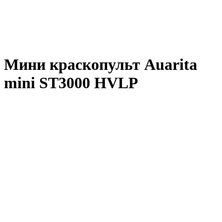
Мини краскопульт Auarita
mini ST3000 HVLP