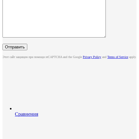
Этот сайт защищен при помощи reCAPTCHA and the Google
Privacy Policy
and
Terms of Service
apply.
Сравнения