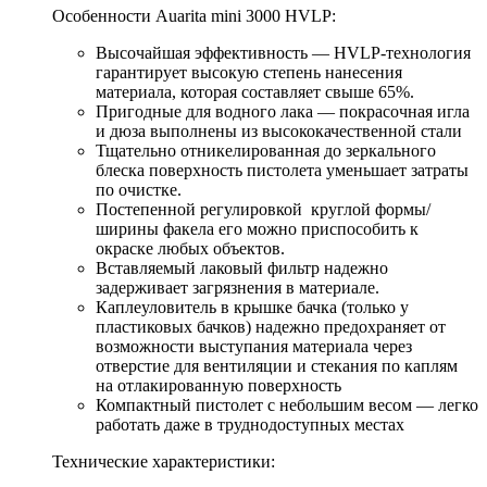
Особенности Auarita mini 3000 HVLP:
Высочайшая эффективность — HVLP-технология
гарантирует высокую степень нанесения
материала, которая составляет свыше 65%.
Пригодные для водного лака — покрасочная игла
и дюза выполнены из высококачественной стали
Тщательно отникелированная до зеркального
блеска поверхность пистолета уменьшает затраты
по очистке.
Постепенной регулировкой круглой формы/
ширины факела его можно приспособить к
окраске любых объектов.
Вставляемый лаковый фильтр надежно
задерживает загрязнения в материале.
Каплеуловитель в крышке бачка (только у
пластиковых бачков) надежно предохраняет от
возможности выступания материала через
отверстие для вентиляции и стекания по каплям
на отлакированную поверхность
Компактный пистолет с небольшим весом — легко
работать даже в труднодоступных местах
Технические характеристики: