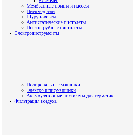
EZ-Fasten
Мембранные помпы и насосы
Пневмодрели
Шуруповерты
Антистатические пистолеты
Пескоструйные пистолеты
Электроинструменты
Полировальные машинки
Электро шлифмашинки
Аккумуляторные пистолеты для герметика
Фильтрация воздуха