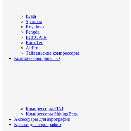
Iwata
Sparmax
Royalmax
Fengda
ECCOAIR
Euro-Tec
AirPro
Тайваньские компрессоры
Компрессоры для СТО
Компрессоры FINI
Компрессоры ShiningBerg
Аксессуары для аэрографии
Краски для аэрографии