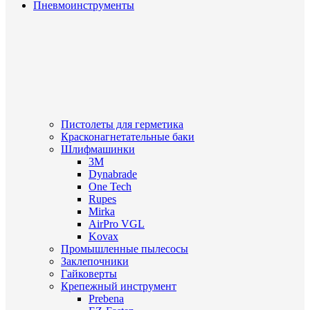
Пневмоинструменты
Пистолеты для герметика
Красконагнетательные баки
Шлифмашинки
3M
Dynabrade
One Tech
Rupes
Mirka
AirPro VGL
Kovax
Промышленные пылесосы
Заклепочники
Гайковерты
Крепежный инструмент
Prebena