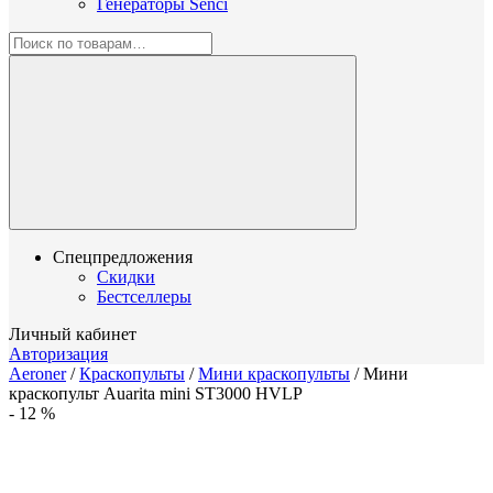
Генераторы Senci
Спецпредложения
Скидки
Бестселлеры
Личный кабинет
Авторизация
Aeroner
/
Краскопульты
/
Мини краскопульты
/
Мини
краскопульт Auarita mini ST3000 HVLP
-
12
%