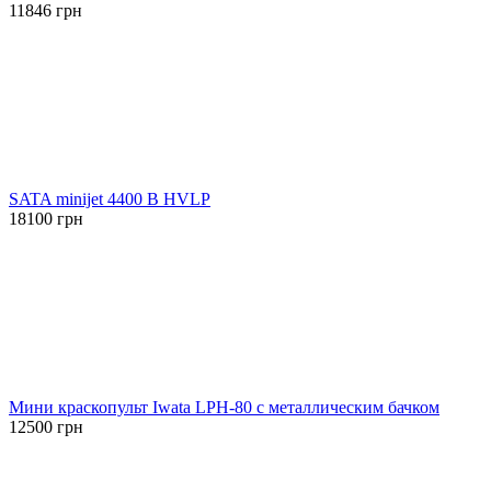
11846
грн
SATA minijet 4400 B HVLP
18100
грн
Мини краскопульт Iwata LPH-80 с металлическим бачком
12500
грн