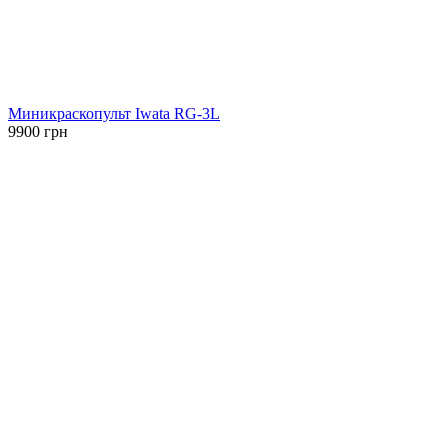
Миникраскопульт Iwata RG-3L
9900
грн