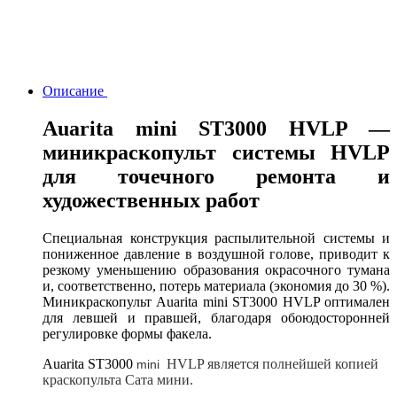
Описание
Auarita mini ST3000 HVLP —
миникраскопульт системы HVLP
для точечного ремонта и
художественных работ
Специальная конструкция распылительной системы и
пониженное давление в воздушной голове, приводит к
резкому уменьшению образования окрасочного тумана
и, соответственно, потерь материала (экономия до 30 %).
Миникраскопульт Auarita mini ST3000 HVLP оптимален
для левшей и правшей, благодаря обоюдосторонней
регулировке формы факела.
Auarita ST3000
HVLP является полнейшей копией
mini
краскопульта Сата мини.