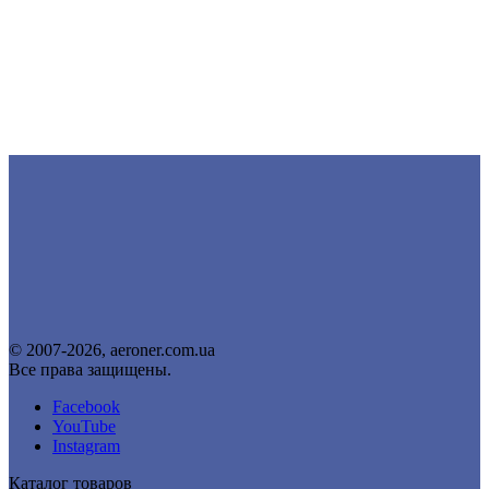
© 2007-2026, aeroner.com.ua
Все права защищены.
Facebook
YouTube
Instagram
Каталог товаров