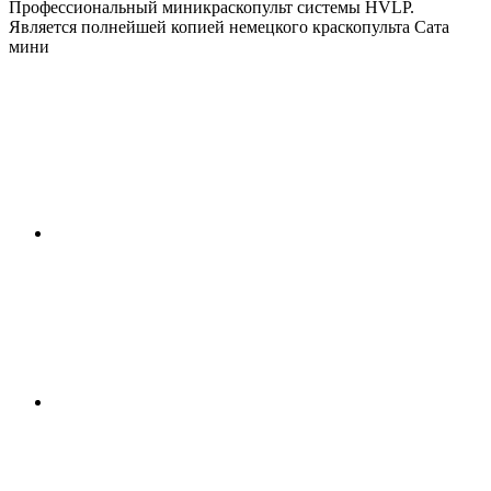
Профессиональный миникраскопульт системы HVLP.
Является полнейшей копией немецкого краскопульта Сата
мини