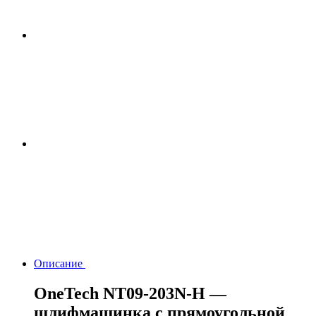
Описание
OneTech NT09-203N-H —
шлифмашинка с прямоугольной