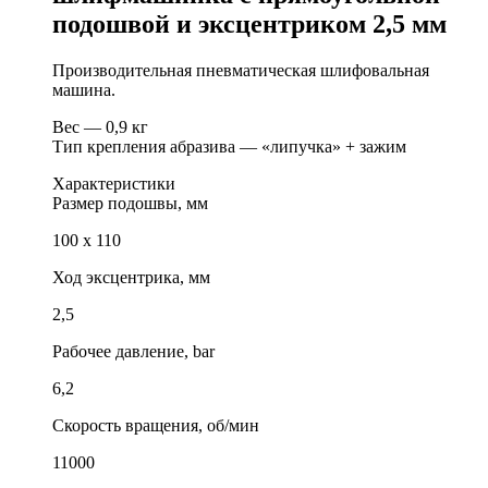
подошвой и эксцентриком 2,5 мм
Производительная пневматическая шлифовальная
машина.
Вес — 0,9 кг
Тип крепления абразива — «липучка» + зажим
Характеристики
Размер подошвы, мм
100 х 110
Ход эксцентрика, мм
2,5
Рабочее давление, bar
6,2
Скорость вращения, об/мин
11000