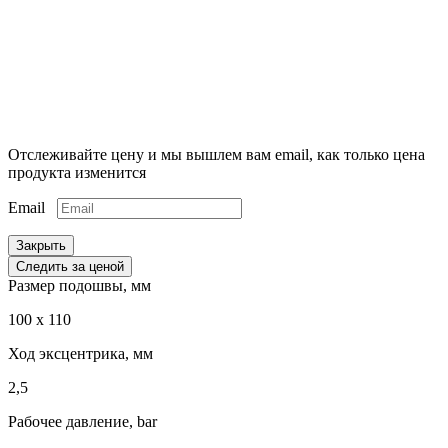
Отслеживайте цену и мы вышлем вам email, как только цена
продукта изменится
Email
Закрыть
Следить за ценой
Размер подошвы, мм
100 х 110
Ход эксцентрика, мм
2,5
Рабочее давление, bar