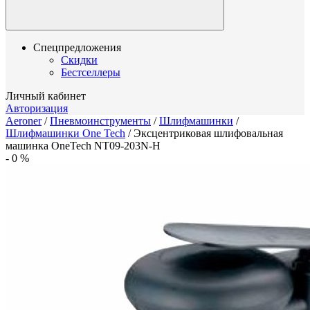
Спецпредложения
Скидки
Бестселлеры
Личный кабинет
Авторизация
Aeroner
/
Пневмоинструменты
/
Шлифмашинки
/
Шлифмашинки One Tech
/
Эксцентриковая шлифовальная
машинка OneTech NT09-203N-H
-
0
%