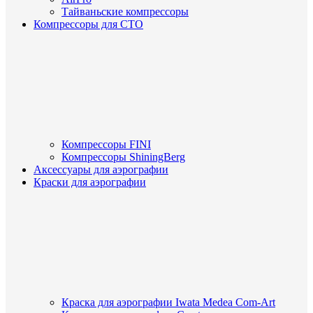
Тайваньские компрессоры
Компрессоры для СТО
Компрессоры FINI
Компрессоры ShiningBerg
Аксессуары для аэрографии
Краски для аэрографии
Краска для аэрографии Iwata Medea Com-Art