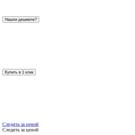
Нашли дешевле?
Купить в 1 клик
Следить за ценой
Следить за ценой