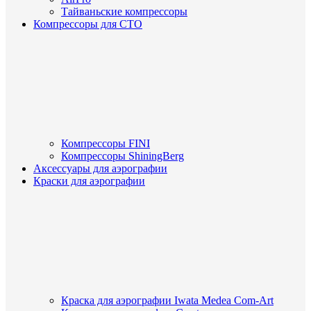
Тайваньские компрессоры
Компрессоры для СТО
Компрессоры FINI
Компрессоры ShiningBerg
Аксессуары для аэрографии
Краски для аэрографии
Краска для аэрографии Iwata Medea Com-Art