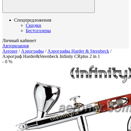
Спецпредложения
Скидки
Бестселлеры
Личный кабинет
Авторизация
Aeroner
/
Аэрографы
/
Аэрографы Harder & Steenbeck
/
Аэрограф Harder&Steenbeck Infinity CRplus 2 in 1
-
0
%