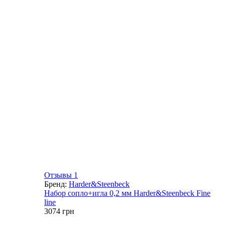
Отзывы 1
Бренд:
Harder&Steenbeck
Набор сопло+игла 0,2 мм Harder&Steenbeck Fine
line
3074
грн