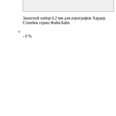
Запасной набор 0,2 мм для аэрографов Хардер
Стинбек серии ФайнЛайн
-
0
%