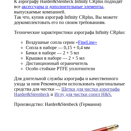
К аэрографу Harder&Stenbeck Infinity CRplus подходят
все
аксессуары и дополнительные элементы
,
выпускаемые компанией.
Так что, купив аэрограф Infinity CRplus, Вы можете
доукомплектовать его по своим требованиям.
Технические характеристики аэрографа Infinity CRplus:
Воздушные сопла серии «
FineLine»
Сопла в наборе — 0,15 + 0,4 мм
Бачки в наборе — 2 + 5 мл
Крышки в наборе — 2 + 5 мл
Дистанционный ограничитель
Особо стойкие PTFE уплотнители
Для длительной службы аэрографа и качественного
ухода за ним Рекомендуем использовать оригинальные
средства для чистки —
Щетки для чистки аэрографа
Harder&Steenbeck
и
Иглу для чистки сопел H&S.
Производство: Harder&Stenbeck (Германия)