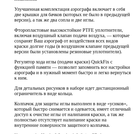
Улучшенная комплектация аэрографа включает в себя
две крышки для бачков (которых не было в предыдущей
версии), а так же два сопла и две иглы.
Фторопластовые высокостойкие PTFE уплотнители,
включая воздушный клапан подачи воздуха, — которые
сохранят Ваш аэрограф от воздействия всех видов
краски долгие годы (в воздушном клапане предыдущей
версии были установлены резиновые уплотнители).
Регулятор хода иглы (подачи краски) QuickFix с
функцией памяти — позволит запомнить все настройки
аэрографа и в нужный момент быстро и легко вернуться
к ним.
Для детальных рисунков в наборе идет дистанционный
ограничитель в виде кольца.
Колпачок для защиты иглы выполнен в виде «усиков»,
который быстро снимается и одевается, имеет отличный
доступ к очистке иглы от налипания краски, а так же
полностью отсутствует налипание краски на
внутренние поверхности защитного колпачка.