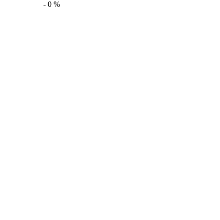
-
0
%