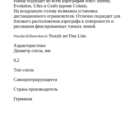
Набор подходит ко всем аэрографам H&S: Infinity,
Evolution, Ultra и Grafo (кроме Colani).
На воздушную голову возможна установка
дистанционного ограничителя. Отлично подходит для
близкого расположения аэрографа к поверхности и
рисования фиксированных тонких линий.
Nozzle set Fine Line.
Harder&Steenbeck
Характеристики
Диаметр сопла, мм
0,2
Тип сопла
Самоцентрирующееся
Страна производитель
Германия