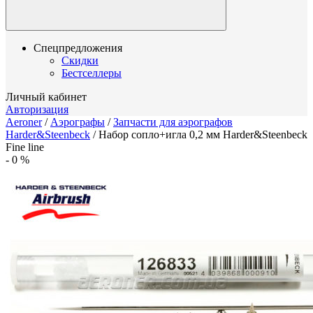
Спецпредложения
Скидки
Бестселлеры
Личный кабинет
Авторизация
Aeroner
/
Аэрографы
/
Запчасти для аэрографов
Harder&Steenbeck
/
Набор сопло+игла 0,2 мм Harder&Steenbeck
Fine line
-
0
%