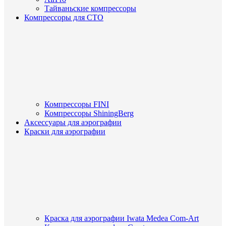
Тайваньские компрессоры
Компрессоры для СТО
Компрессоры FINI
Компрессоры ShiningBerg
Аксессуары для аэрографии
Краски для аэрографии
Краска для аэрографии Iwata Medea Com-Art