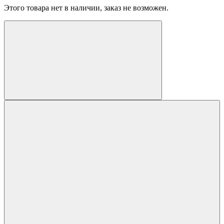
Этого товара нет в наличии, заказ не возможен.
составляла
10126 грн.
11308 грн.