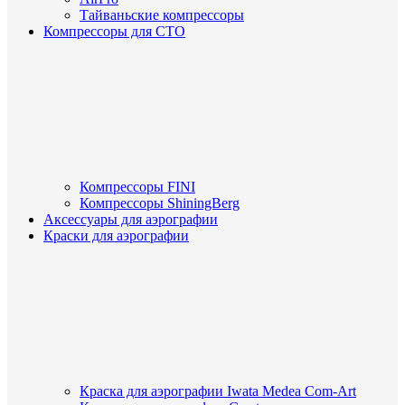
Тайваньские компрессоры
Компрессоры для СТО
Компрессоры FINI
Компрессоры ShiningBerg
Аксессуары для аэрографии
Краски для аэрографии
Краска для аэрографии Iwata Medea Com-Art