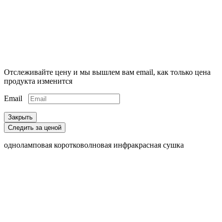
Отслеживайте цену и мы вышлем вам email, как только цена
продукта изменится
Email
Закрыть
Следить за ценой
одноламповая коротковолновая инфракрасная сушка