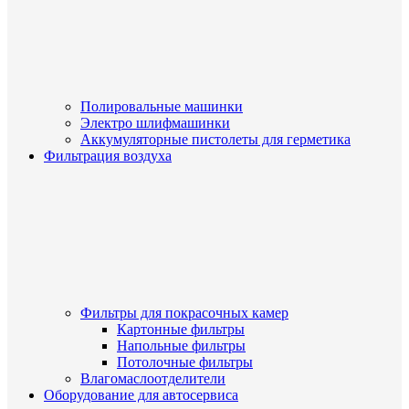
Полировальные машинки
Электро шлифмашинки
Аккумуляторные пистолеты для герметика
Фильтрация воздуха
Фильтры для покрасочных камер
Картонные фильтры
Напольные фильтры
Потолочные фильтры
Влагомаслоотделители
Оборудование для автосервиса