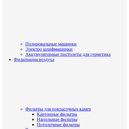
Полировальные машинки
Электро шлифмашинки
Аккумуляторные пистолеты для герметика
Фильтрация воздуха
Фильтры для покрасочных камер
Картонные фильтры
Напольные фильтры
Потолочные фильтры