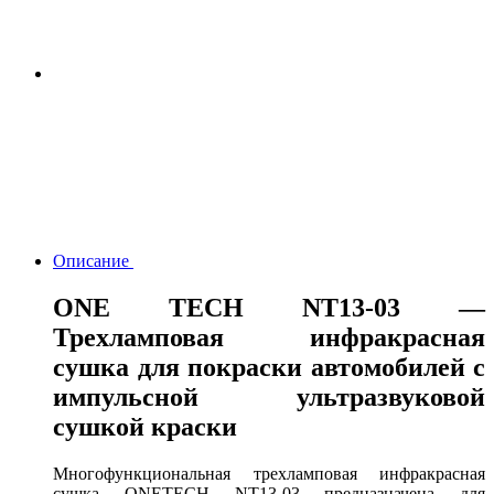
Описание
ONE TECH NT13-03 —
Трехламповая инфракрасная
сушка для покраски автомобилей с
импульсной ультразвуковой
сушкой краски
Многофункциональная трехламповая инфракрасная
сушка ONETECH NT13-03 предназначена для