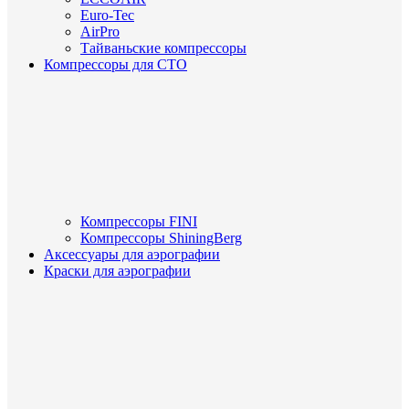
Euro-Tec
AirPro
Тайваньские компрессоры
Компрессоры для СТО
Компрессоры FINI
Компрессоры ShiningBerg
Аксессуары для аэрографии
Краски для аэрографии