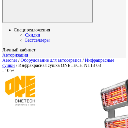
Спецпредложения
Скидки
Бестселлеры
Личный кабинет
Авторизация
Aeroner
/
Оборудование для автосервиса
/
Инфракрасные
сушки
/
Инфракрасная сушка ONETECH NT13-03
-
10
%