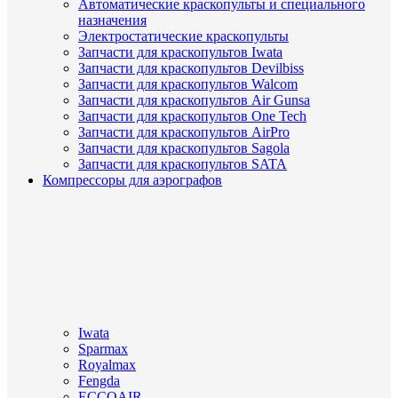
Автоматические краскопульты и специального
назначения
Электростатические краскопульты
Запчасти для краскопультов Iwata
Запчасти для краскопультов Devilbiss
Запчасти для краскопультов Walcom
Запчасти для краскопультов Air Gunsa
Запчасти для краскопультов One Tech
Запчасти для краскопультов AirPro
Запчасти для краскопультов Sagola
Запчасти для краскопультов SATA
Компрессоры для аэрографов
Iwata
Sparmax
Royalmax
Fengda
ECCOAIR