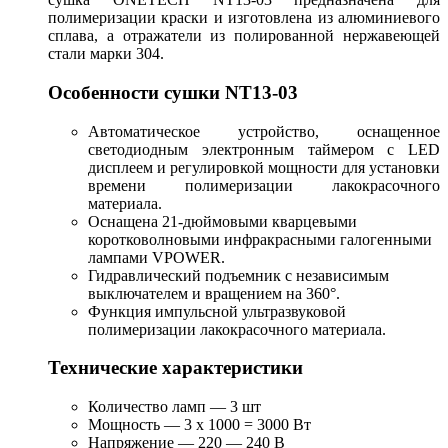
полимеризации краски и изготовлена из алюминиевого
сплава, а отражатели из полированной нержавеющей
стали марки 304.
Особенности сушки NT13-03
Автоматическое устройство, оснащенное
светодиодным электронным таймером с LED
дисплеем и регулировкой мощности для установки
времени полимеризации лакокрасочного
материала.
Оснащена 21-дюймовыми кварцевыми
коротковолновыми инфракрасными галогенными
лампами VPOWER.
Гидравлический подъемник с независимым
выключателем и вращением на 360°.
Функция импульсной ультразвуковой
полимеризации лакокрасочного материала.
Технические характеристики
Количество ламп — 3 шт
Мощность — 3 х 1000 = 3000 Вт
Напряжение — 220 — 240 В