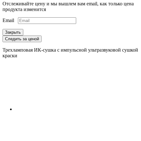
Отслеживайте цену и мы вышлем вам email, как только цена
продукта изменится
Email
Закрыть
Следить за ценой
Трехламповая ИК-сушка с импульсной ультразвуковой сушкой
краски