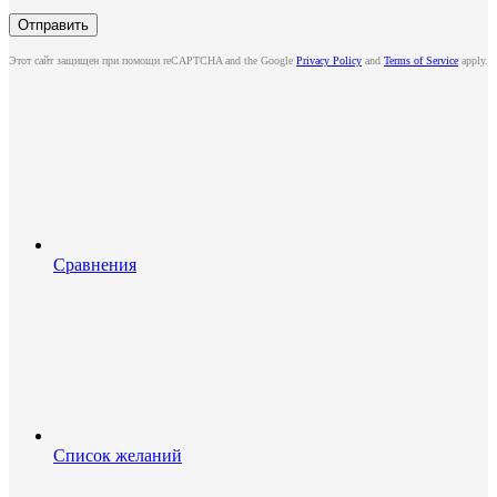
Этот сайт защищен при помощи reCAPTCHA and the Google
Privacy Policy
and
Terms of Service
apply.
Сравнения
Список желаний