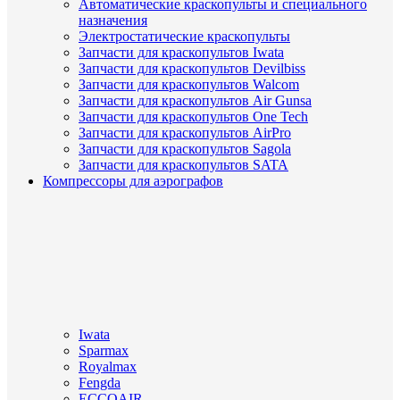
Автоматические краскопульты и специального
назначения
Электростатические краскопульты
Запчасти для краскопультов Iwata
Запчасти для краскопультов Devilbiss
Запчасти для краскопультов Walcom
Запчасти для краскопультов Air Gunsa
Запчасти для краскопультов One Tech
Запчасти для краскопультов AirPro
Запчасти для краскопультов Sagola
Запчасти для краскопультов SATA
Компрессоры для аэрографов
Iwata
Sparmax
Royalmax
Fengda
ECCOAIR