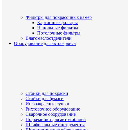
Фильтры для покрасочных камер
Картонные фильтры
Напольные фильтры
Потолочные фильтры
Влагомаслоотделители
Оборудование для автосервиса
Стойки для покраски
Стойки для бумаги
Инфракрасные сушки
Рихтовочное оборудование
Сварочное оборудование
Подъемники для автомобилей
Шлифовальные инструменты
Шиномонтажное оборудование