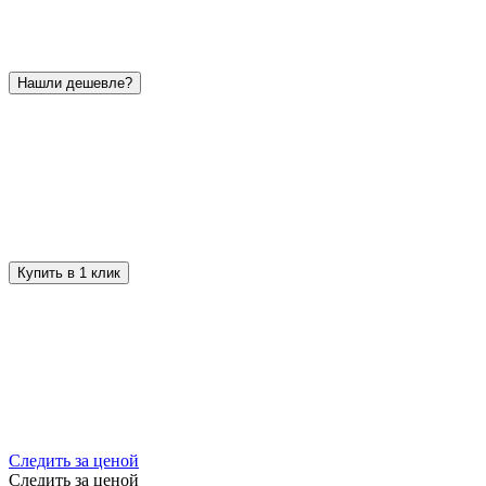
Нашли дешевле?
Купить в 1 клик
Следить за ценой
Следить за ценой