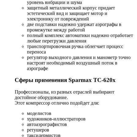
уровень вибрации и шума
защитный металлический корпус придает
эстетический вид и защищает мотор и
электронику от повреждений
две подставки надежно удержат аэрографы в
промежутке между работой
полный комплекс автоматики надежно отработает
любые перегрузки давления
транспортировочная ручка облегчает процесс
переноса
регулятор выходного давления и манометр точно
настроят необходимый воздушный поток в
аэрографе
Сферы применения Sparmax TC-620x
Профессионалы, из разных отраслей выбирают
достойное оборудование.
Этот компрессор отлично подойдет для:
моделистов
художников-иллюстраторов
автоаэрографистов
ретушеров
таксидермистов