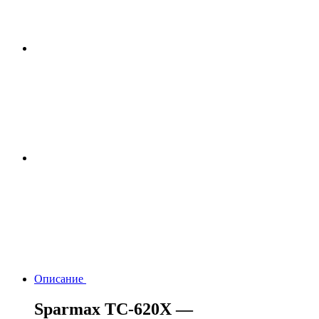
Описание
Sparmax TC-620X —