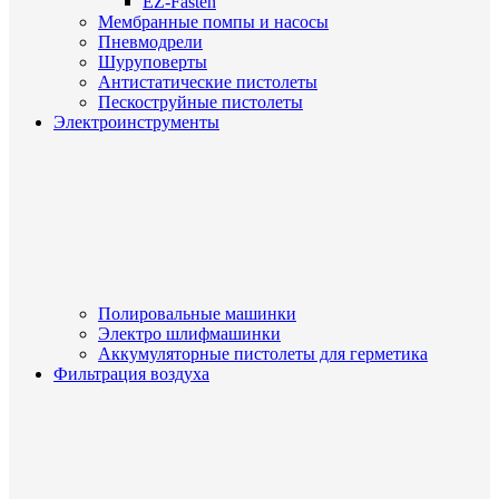
EZ-Fasten
Мембранные помпы и насосы
Пневмодрели
Шуруповерты
Антистатические пистолеты
Пескоструйные пистолеты
Электроинструменты
Полировальные машинки
Электро шлифмашинки
Аккумуляторные пистолеты для герметика
Фильтрация воздуха