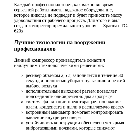
Каждый профессионал знает, как важно во время
серьезной работы иметь надежное оборудование,
которое никогда не подведет и будет приносить массу
удовольствия от рабочего процесса. Для этого и был
создан компрессор премиального уровня — Sparmax TC-
620x.
Лучшие технологии на вооружении
профессионалов
Данный компрессор производитель оснастил
наилучшими технологическими решениями:
ресивер объемом 2,5 л, заполняется в течение 30
секунд и полностью убирает пульсацию и резкий
выброс воздуха
дополнительный выходной разъем позволяет
подсоединять одновременно два аэрографа
система фильтрации предотвращает попадание
влаги, конденсата и пыли в распыляемую краску
встроенный манометр помогает контролировать
давление внутри рессивера
устойчивость конструкции обеспечена четырьмя
виброгасящими ножками, которые снижают