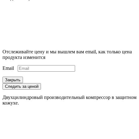
Отслеживайте цену и мы вышлем вам email, как только цена
продукта изменится
Email
Закрыть
Следить за ценой
Двухцилиндровый производительный компрессор в защитном
кожухе.