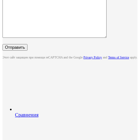
Этот сайт защищен при помощи reCAPTCHA and the Google
Privacy Policy
and
Terms of Service
apply.
Сравнения