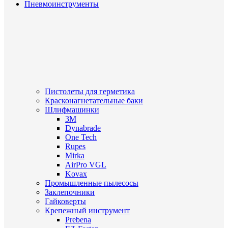
Пневмоинструменты
Пистолеты для герметика
Красконагнетательные баки
Шлифмашинки
3M
Dynabrade
One Tech
Rupes
Mirka
AirPro VGL
Kovax
Промышленные пылесосы
Заклепочники
Гайковерты
Крепежный инструмент
Prebena