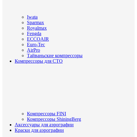
Iwata
Sparmax
Royalmax
Fengda
ECCOAIR
Euro-Tec
AirPro
Тайваньские компрессоры
Компрессоры для СТО
Компрессоры FINI
Компрессоры ShiningBerg
Аксессуары для аэрографии
Краски для аэрографии