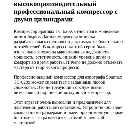
высокопроизводительный
профессиональный компрессор с
двумя цилиндрами
Компрессор Sparmax TC-620X относится к модельной
линии Inspire. Данная модельная линейка
разрабатывалась специально для самых требовательных
потребителей. В компрессоры этой серии было
изначально заложены максимальная надежность,
мощность, эстетичность, низкий уровень шума и
комфорт во время работы. Ничего не должно отвлекать
мастера от творческого процесса!
Профессиональный компрессор для аэрографа Sparmax
TC-620x может справиться с заданиями любой
сложности. Это не требующий обслуживания,
безмасляный поршневой воздушный компрессор.
Этот агрегат очень вынослив и предназначен для
длительной работы без остановок. Устройство обладает
компактными размерами и имеет эргономичную форму,
поэтому легко разместится в самой маленькой
мастерской.