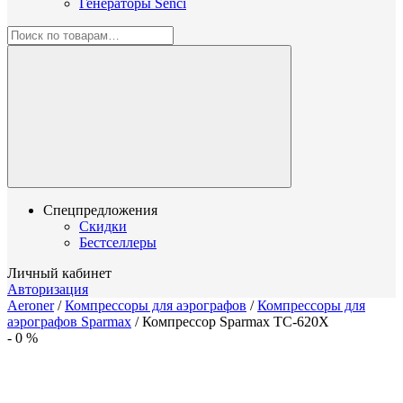
Генераторы Senci
Спецпредложения
Скидки
Бестселлеры
Личный кабинет
Авторизация
Aeroner
/
Компрессоры для аэрографов
/
Компрессоры для
аэрографов Sparmax
/
Компрессор Sparmax TC-620X
-
0
%