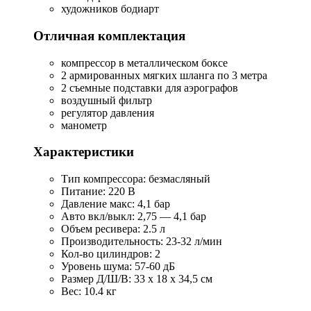
художников бодиарт
Отличная комплектация
компрессор в металлическом боксе
2 армированных мягких шланга по 3 метра
2 съемные подставки для аэрографов
воздушный фильтр
регулятор давления
манометр
Характеристики
Тип компрессора: безмасляный
Питание: 220 В
Давление макс: 4,1 бар
Авто вкл/выкл: 2,75 — 4,1 бар
Объем ресивера: 2.5 л
Производительность: 23-32 л/мин
Кол-во цилиндров: 2
Уровень шума: 57-60 дБ
Размер Д/Ш/В: 33 x 18 x 34,5 см
Вес: 10.4 кг