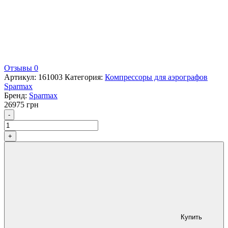
Отзывы 0
Артикул:
161003
Категория:
Компрессоры для аэрографов
Sparmax
Бренд:
Sparmax
26975
грн
Количество
-
+
Купить