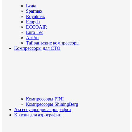
Iwata
Sparmax
Royalmax
Fengda
ECCOAIR
Euro-Tec
AirPro
Тайваньские компрессоры
Компрессоры для СТО
Компрессоры FINI
Компрессоры ShiningBerg
Аксессуары для аэрографии
Краски для аэрографии