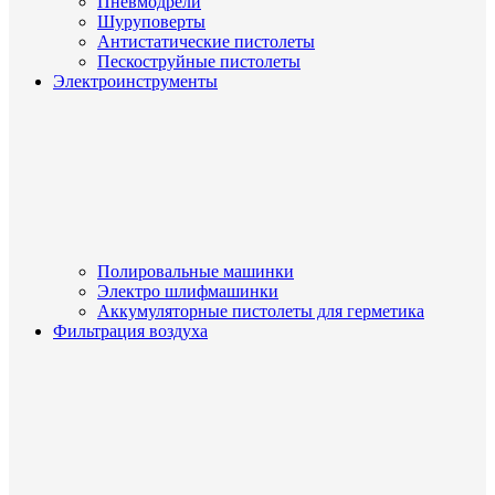
Пневмодрели
Шуруповерты
Антистатические пистолеты
Пескоструйные пистолеты
Электроинструменты
Полировальные машинки
Электро шлифмашинки
Аккумуляторные пистолеты для герметика
Фильтрация воздуха