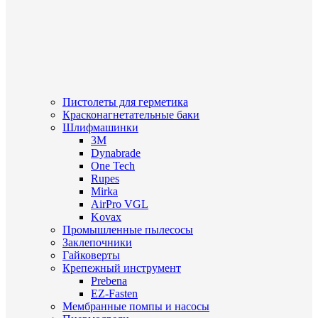
Пистолеты для герметика
Красконагнетательные баки
Шлифмашинки
3M
Dynabrade
One Tech
Rupes
Mirka
AirPro VGL
Kovax
Промышленные пылесосы
Заклепочники
Гайковерты
Крепежный инструмент
Prebena
EZ-Fasten
Мембранные помпы и насосы