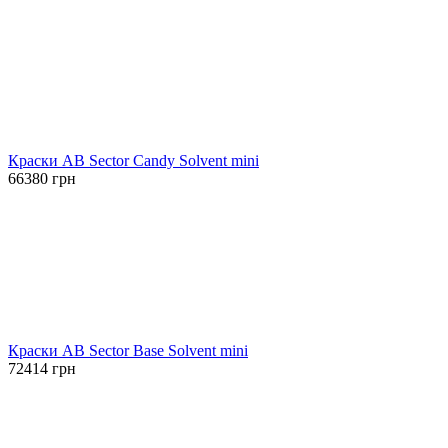
цена
цена:
составляла
1028 грн.
2012 грн.
Краски AB Sector Candy Solvent mini
66380
грн
Краски AB Sector Base Solvent mini
72414
грн