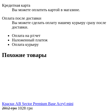
Кредитная карта
Вы можете оплатить картой в магазине.
Оплата после доставки
Вы можете сделать оплату нашему курьеру сразу после
доставки.
Оплата на р/счет
Наложенный платеж
Оплата курьеру
Похожие товары
Краски AB Sector Premium Base Acryl mini
Первоначальная
Текущая
2012
грн
1028
грн