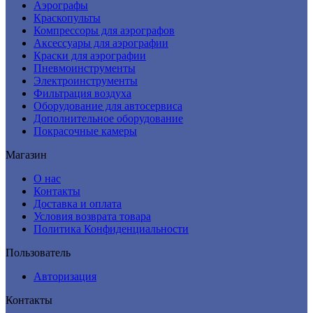
Аэрографы
Краскопульты
Компрессоры для аэрографов
Аксессуары для аэрографии
Краски для аэрографии
Пневмоинструменты
Электроинструменты
Фильтрация воздуха
Оборудование для автосервиса
Дополнительное оборудование
Покрасочные камеры
Магазин
О нас
Контакты
Доставка и оплата
Условия возврата товара
Политика Конфиденциальности
Пользователь
Авторизация
Контакты