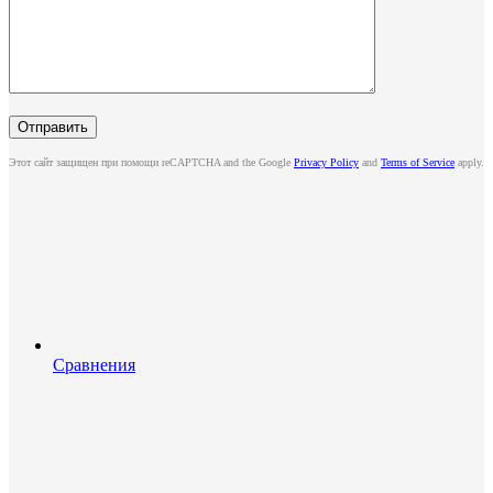
Этот сайт защищен при помощи reCAPTCHA and the Google
Privacy Policy
and
Terms of Service
apply.
Сравнения