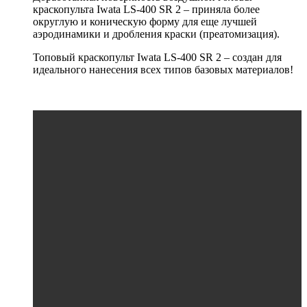
краскопульта Iwata LS-400 SR 2 – приняла более
округлую и коническую форму для еще лучшей
аэродинамики и дробления краски (преатомизация).
Топовый краскопульт Iwata LS-400 SR 2 – создан для
идеального нанесения всех типов базовых материалов!