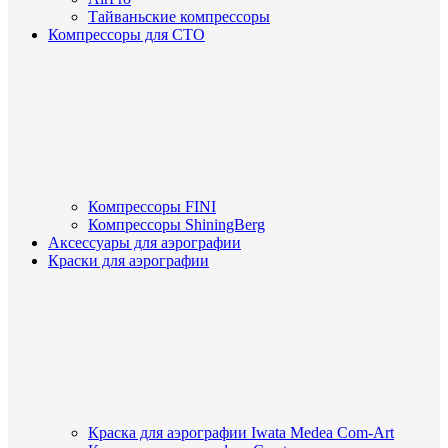
Тайваньские компрессоры
Компрессоры для СТО
Компрессоры FINI
Компрессоры ShiningBerg
Аксессуары для аэрографии
Краски для аэрографии
Краска для аэрографии Iwata Medea Com-Art