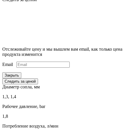
Отслеживайте цену и мы вышлем вам email, как только цена
продукта изменится
Email
Закрыть
Следить за ценой
Диаметр сопла, мм
1,3, 1,4
Рабочее давление, bar
1,8
Потребление воздуха, л/мин