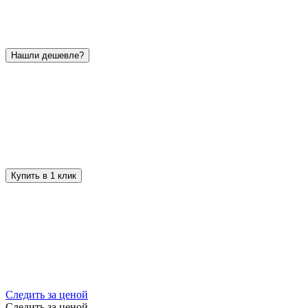
Нашли дешевле?
Купить в 1 клик
Следить за ценой
Следить за ценой