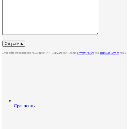
Этот сайт защищен при помощи reCAPTCHA and the Google
Privacy Policy
and
Terms of Service
apply.
Сравнения