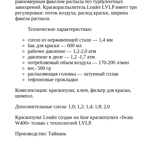
равномерным факелом распыла без турбулентных
завихрений. Краскораспылитель Leader LVLP имеет три
регулировки: поток воздуха, расход краски, ширина
факела распыла.
Технические характеристики:
сопло из нержавеющей стали — 1,4 мм
бак для краски — 600 мл
рабочее давление — 1,2-2,0 атм
давление в дюзе — 1,2 -1,7 атм
потребляемый объем воздуха — 170-200 л/мин
вес- 500 гр
распыляющая головка — латунный сплав
тефлоновые прокладки
Комплектация: краскопульт, ключ, фильтр для краски,
шомпол.
Дополнительные сопла: 1,0; 1,2; 1,4; 1,8; 2,0
Краскопульт Leader создан на базе краскопульта «Iwata
W400» только с технологией LVLP.
Производство: Тайвань