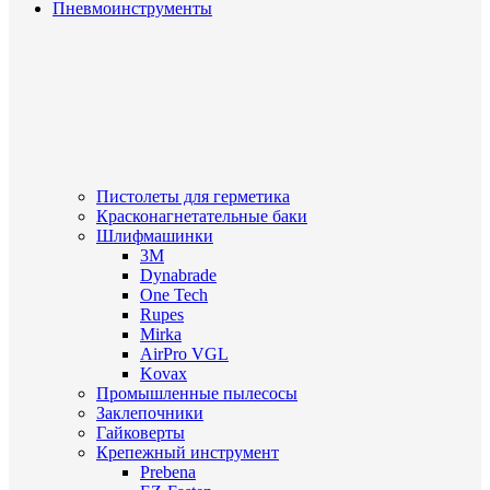
Пневмоинструменты
Пистолеты для герметика
Красконагнетательные баки
Шлифмашинки
3M
Dynabrade
One Tech
Rupes
Mirka
AirPro VGL
Kovax
Промышленные пылесосы
Заклепочники
Гайковерты
Крепежный инструмент
Prebena