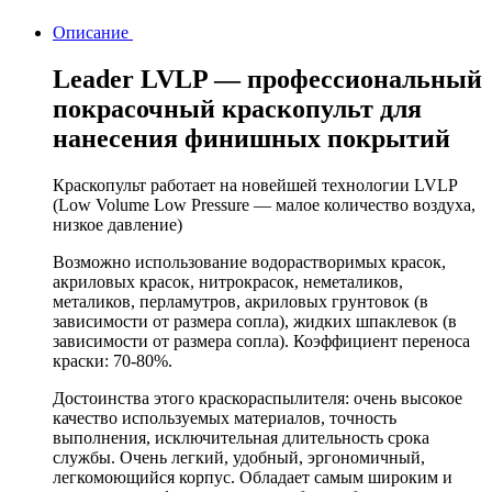
Описание
Leader LVLP — профессиональный
покрасочный краскопульт для
нанесения финишных покрытий
Краскопульт работает на новейшей технологии LVLP
(Low Volume Low Pressure — малое количество воздуха,
низкое давление)
Возможно использование водорастворимых красок,
акриловых красок, нитрокрасок, неметаликов,
металиков, перламутров, акриловых грунтовок (в
зависимости от размера сопла), жидких шпаклевок (в
зависимости от размера сопла). Коэффициент переноса
краски: 70-80%.
Достоинства этого краскораспылителя: очень высокое
качество используемых материалов, точность
выполнения, исключительная длительность срока
службы. Очень легкий, удобный, эргономичный,
легкомоющийся корпус. Обладает самым широким и