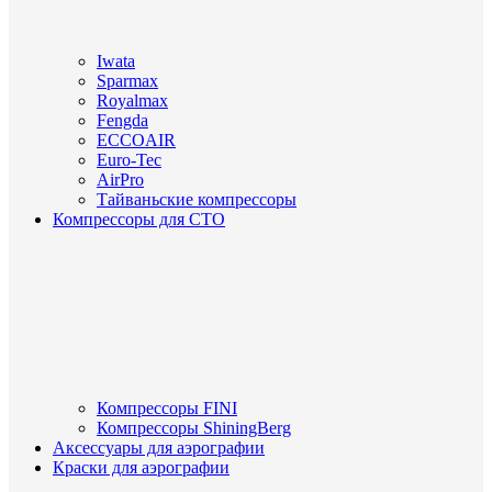
Iwata
Sparmax
Royalmax
Fengda
ECCOAIR
Euro-Tec
AirPro
Тайваньские компрессоры
Компрессоры для СТО
Компрессоры FINI
Компрессоры ShiningBerg
Аксессуары для аэрографии
Краски для аэрографии