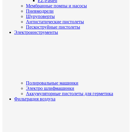
EZ-Fasten
Мембранные помпы и насосы
Пневмодрели
Шуруповерты
Антистатические пистолеты
Пескоструйные пистолеты
Электроинструменты
Полировальные машинки
Электро шлифмашинки
Аккумуляторные пистолеты для герметика
Фильтрация воздуха