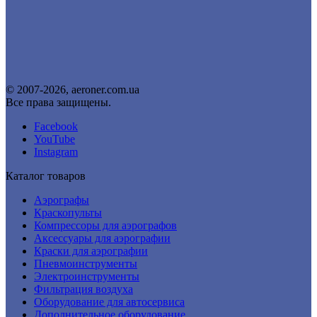
© 2007-2026, aeroner.com.ua
Все права защищены.
Facebook
YouTube
Instagram
Каталог товаров
Аэрографы
Краскопульты
Компрессоры для аэрографов
Аксессуары для аэрографии
Краски для аэрографии
Пневмоинструменты
Электроинструменты
Фильтрация воздуха
Оборудование для автосервиса
Дополнительное оборудование