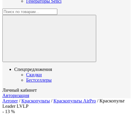
Генераторы Senci
Спецпредложения
Скидки
Бестселлеры
Личный кабинет
Авторизация
Aeroner
/
Краскопульты
/
Краскопульты AirPro
/
Краскопульт
Leader LVLP
-
13
%