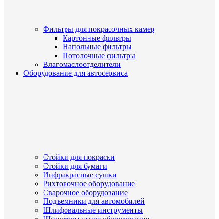
Фильтры для покрасочных камер
Картонные фильтры
Напольные фильтры
Потолочные фильтры
Влагомаслоотделители
Оборудование для автосервиса
Стойки для покраски
Стойки для бумаги
Инфракрасные сушки
Рихтовочное оборудование
Сварочное оборудование
Подъемники для автомобилей
Шлифовальные инструменты
Шиномонтажное оборудование