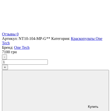
Отзывы 0
Артикул:
NT10-104-MP-G**
Категория:
Краскопульты One
Tech
Бренд:
One Tech
7100
грн
Количество
-
+
Купить