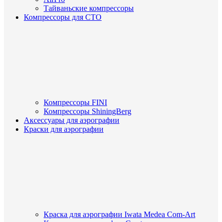
Тайваньские компрессоры
Компрессоры для СТО
Компрессоры FINI
Компрессоры ShiningBerg
Аксессуары для аэрографии
Краски для аэрографии
Краска для аэрографии Iwata Medea Com-Art