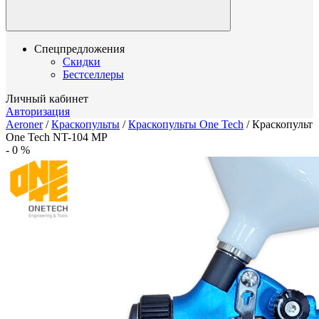
Спецпредложения
Скидки
Бестселлеры
Личный кабинет
Авторизация
Aeroner
/
Краскопульты
/
Краскопульты One Tech
/
Краскопульт
One Tech NT-104 MP
-
0
%