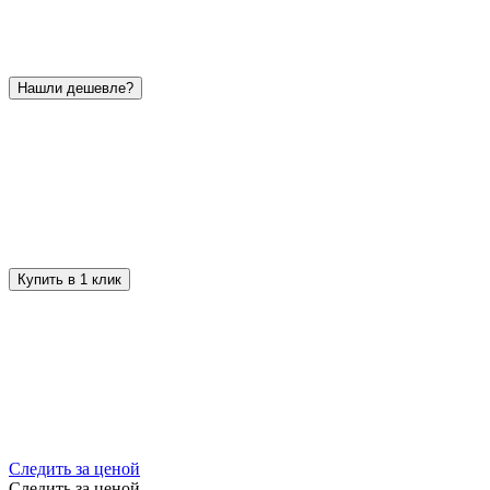
Нашли дешевле?
Купить в 1 клик
Следить за ценой
Следить за ценой