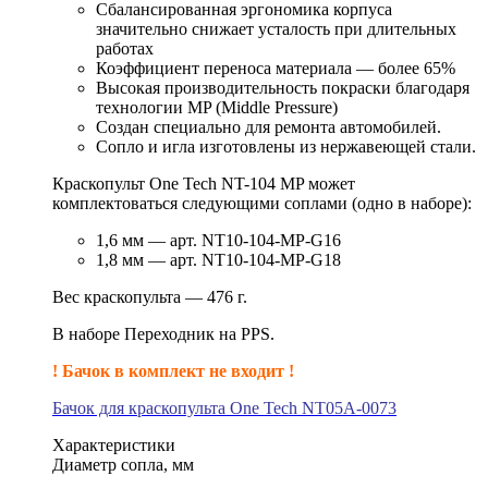
Сбалансированная эргономика корпуса
значительно снижает усталость при длительных
работах
Коэффициент переноса материала — более 65%
Высокая производительность покраски благодаря
технологии MP (Middle Pressure)
Создан специально для ремонта автомобилей.
Сопло и игла изготовлены из нержавеющей стали.
Краскопульт One Tech NT-104 MP может
комплектоваться следующими соплами (одно в наборе):
1,6 мм — арт. NT10-104-MP-G16
1,8 мм — арт. NT10-104-MP-G18
Вес краскопульта — 476 г.
В наборе Переходник на PPS.
! Бачок в комплект не входит !
Бачок для краскопульта One Tech NT05A-0073
Характеристики
Диаметр сопла, мм