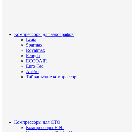
Компрессоры для аэрографов
Iwata
Sparmax
Royalmax
Fengda
ECCOAIR
Euro-Tec
AirPro
Тайваньские компрессоры
Компрессоры для СТО
Компрессоры FINI