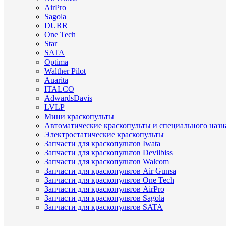
AirPro
Sagola
DURR
One Tech
Star
SATA
Optima
Walther Pilot
Auarita
ITALCO
AdwardsDavis
LVLP
Мини краскопульты
Автоматические краскопульты и специального назн
Электростатические краскопульты
Запчасти для краскопультов Iwata
Запчасти для краскопультов Devilbiss
Запчасти для краскопультов Walcom
Запчасти для краскопультов Air Gunsa
Запчасти для краскопультов One Tech
Запчасти для краскопультов AirPro
Запчасти для краскопультов Sagola
Запчасти для краскопультов SATA