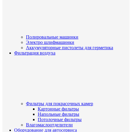
Полировальные машинки
Электро шлифмашинки
Аккумуляторные пистолеты для герметика
Фильтрация воздуха
Фильтры для покрасочных камер
Картонные фильтры
Напольные фильтры
Потолочные фильтры
Влагомаслоотделители
Оборудование для автосервиса