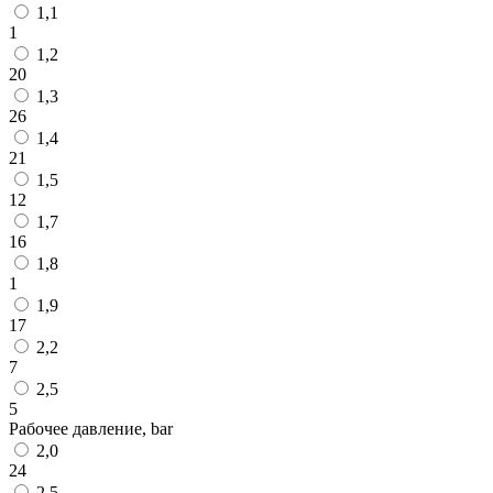
1,1
1
1,2
20
1,3
26
1,4
21
1,5
12
1,7
16
1,8
1
1,9
17
2,2
7
2,5
5
Рабочее давление, bar
2,0
24
2,5