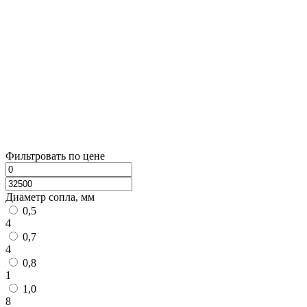
Фильтровать по цене
Диаметр сопла, мм
0,5
4
0,7
4
0,8
1
1,0
8