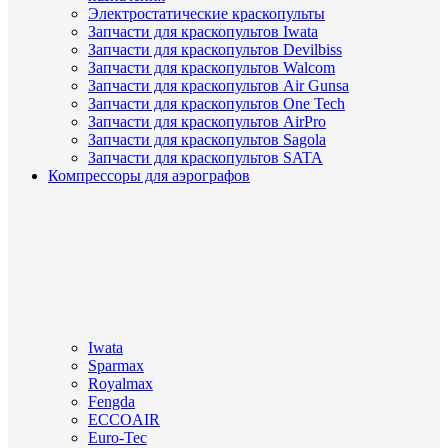
Электростатические краскопульты
Запчасти для краскопультов Iwata
Запчасти для краскопультов Devilbiss
Запчасти для краскопультов Walcom
Запчасти для краскопультов Air Gunsa
Запчасти для краскопультов One Tech
Запчасти для краскопультов AirPro
Запчасти для краскопультов Sagola
Запчасти для краскопультов SATA
Компрессоры для аэрографов
Iwata
Sparmax
Royalmax
Fengda
ECCOAIR
Euro-Tec