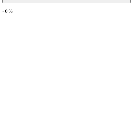
-
0
%