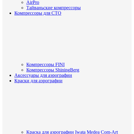
AirPro
Тайваньские компрессоры
Компрессоры для СТО
Компрессоры FINI
Компрессоры ShiningBerg
Аксессуары для аэрографии
Краски для аэрографии
Краска для аэрографии Iwata Medea Com-Art