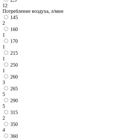
12
Потребление воздуха, л/мин
145
2
160
1
170
1
215
1
250
1
260
3
265
5
290
5
315
2
350
4
360