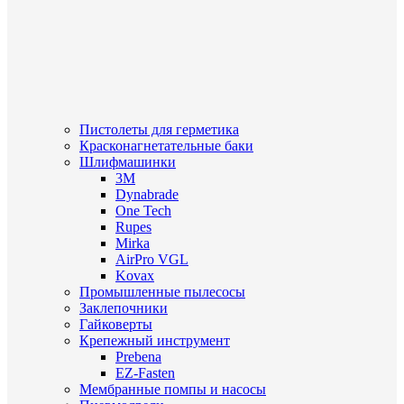
Пистолеты для герметика
Красконагнетательные баки
Шлифмашинки
3M
Dynabrade
One Tech
Rupes
Mirka
AirPro VGL
Kovax
Промышленные пылесосы
Заклепочники
Гайковерты
Крепежный инструмент
Prebena
EZ-Fasten
Мембранные помпы и насосы