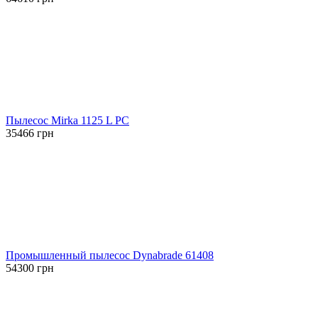
Пылесос Mirka 1125 L PC
35466
грн
Промышленный пылесос Dynabrade 61408
54300
грн