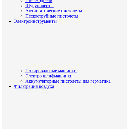
Пневмодрели
Шуруповерты
Антистатические пистолеты
Пескоструйные пистолеты
Электроинструменты
Полировальные машинки
Электро шлифмашинки
Аккумуляторные пистолеты для герметика
Фильтрация воздуха