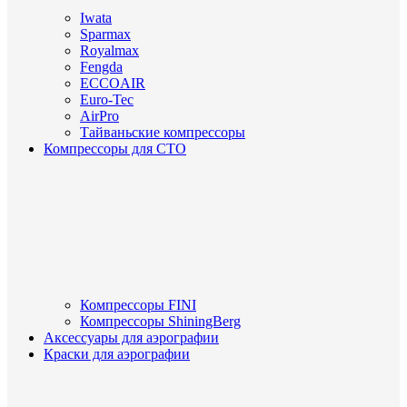
Iwata
Sparmax
Royalmax
Fengda
ECCOAIR
Euro-Tec
AirPro
Тайваньские компрессоры
Компрессоры для СТО
Компрессоры FINI
Компрессоры ShiningBerg
Аксессуары для аэрографии
Краски для аэрографии