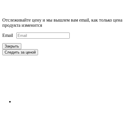
Отслеживайте цену и мы вышлем вам email, как только цена
продукта изменится
Email
Закрыть
Следить за ценой