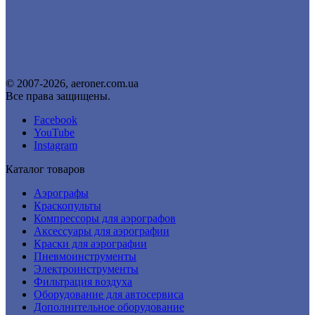
© 2007-2026, aeroner.com.ua
Все права защищены.
Facebook
YouTube
Instagram
Каталог товаров
Аэрографы
Краскопульты
Компрессоры для аэрографов
Аксессуары для аэрографии
Краски для аэрографии
Пневмоинструменты
Электроинструменты
Фильтрация воздуха
Оборудование для автосервиса
Дополнительное оборудование