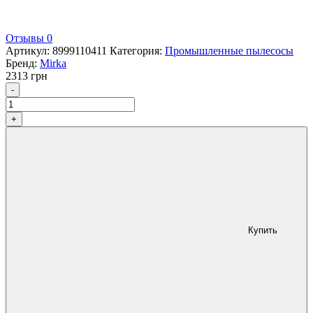
Отзывы 0
Артикул:
8999110411
Категория:
Промышленные пылесосы
Бренд:
Mirka
2313
грн
Количество
-
+
Купить