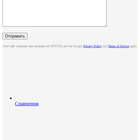
Этот сайт защищен при помощи reCAPTCHA and the Google
Privacy Policy
and
Terms of Service
apply.
Сравнения