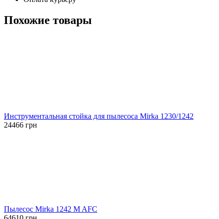
Похожие товары
Инструментальная стойка для пылесоса Mirka 1230/1242
24466
грн
Пылесос Mirka 1242 M AFC
64610
грн