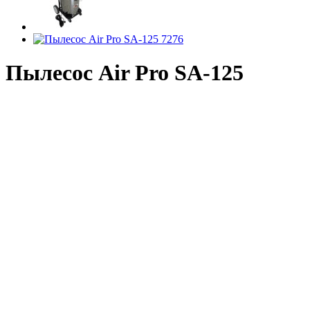
Пылесос Air Pro SA-125