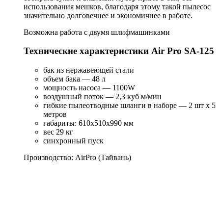
использования мешков, благодаря этому такой пылесос
значительно долговечнее и экономичнее в работе.
Возможна работа с двумя шлифмашинками
Технические характеристики Air Pro SA-125
бак из нержавеющей стали
объем бака — 48 л
мощность насоса — 1100W
воздушный поток — 2,3 куб м/мин
гибкие пылеотводные шланги в наборе — 2 шт х 5
метров
габариты: 610х510х990 мм
вес 29 кг
синхронный пуск
Производство: AirPro (Тайвань)