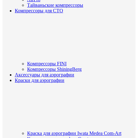
Тайваньские компрессоры
Компрессоры для СТО
Компрессоры FINI
Компрессоры ShiningBerg
Аксессуары для аэрографии
Краски для аэрографии
Краска для аэрографии Iwata Medea Com-Art