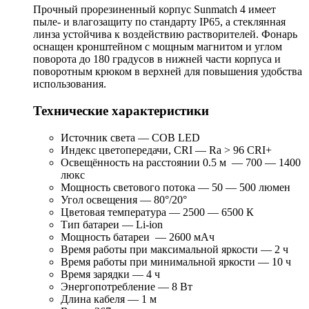
Прочный прорезиненный корпус Sunmatch 4 имеет
пыле- и влагозащиту по стандарту IP65, а стеклянная
линза устойчива к воздействию растворителей. Фонарь
оснащен кронштейном с мощным магнитом и углом
поворота до 180 градусов в нижней части корпуса и
поворотным крюком в верхней для повышения удобства
использования.
Технические характеристики
Источник света — COB LED
Индекс цветопередачи, CRI — Ra > 96 CRI+
Освещённость на расстоянии 0.5 м — 700 — 1400
люкс
Мощность светового потока — 50 — 500 люмен
Угол освещения — 80°/20°
Цветовая температура — 2500 — 6500 К
Тип батареи — Li-ion
Мощность батареи — 2600 мАч
Время работы при максимальной яркости — 2 ч
Время работы при минимальной яркости — 10 ч
Время зарядки — 4 ч
Энергопотребление — 8 Вт
Длина кабеля — 1 м