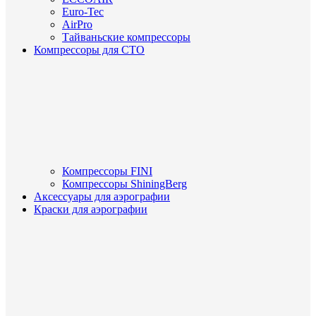
Euro-Tec
AirPro
Тайваньские компрессоры
Компрессоры для СТО
Компрессоры FINI
Компрессоры ShiningBerg
Аксессуары для аэрографии
Краски для аэрографии