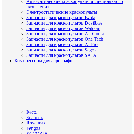
Автоматические краскопульты и специального
назначения
Электростатические краскопульты
Запчасти для краскопультов Iwata
Запчасти для краскопультов Devilbiss
Запчасти для краскопультов Walcom
Запчасти для краскопультов Air Gunsa
Запчасти для краскопультов One Tech
Запчасти для краскопультов AirPro
Запчасти для краскопультов Sagola
Запчасти для краскопультов SATA
Компрессоры для аэрографов
Iwata
Sparmax
Royalmax
Fengda
ECCOAIR