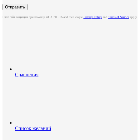
Этот сайт защищен при помощи reCAPTCHA and the Google
Privacy Policy
and
Terms of Service
apply.
Сравнения
Список желаний