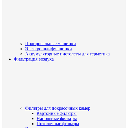
Полировальные машинки
Электро шлифмашинки
Аккумуляторные пистолеты для герметика
Фильтрация воздуха
Фильтры для покрасочных камер
Картонные фильтры
Напольные фильтры
Потолочные фильтры