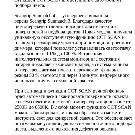
подбора цвета.
Scangrip Sunmatch 4 — усовершенствованная
версия Scangrip Sunmatch 3. Благодаря качеству
цветопередачи отлично подходит для инспекции
поверхностей и подбора цветов. Новая модель получила
уникальную бесступенчатую функцию CCT SCAN и
плавную регулировку яркости при помощи встроенного
диммера, который позволяет устанавливать светоотдачу
в диапазоне от 10 % до 100 %. Встроенная
интеллектуальная система мониторинга состояния
батареи позволяет сэкономить заряд, а система защиты
от перегрева автоматически переключает фонарь в
режим 50 % светоотдачи через 3 минуты непрерывного
использования максимальной яркости.
При активации функции CCT SCAN ручной фонарь
будет автоматически сканировать поверхность объекта
со всем спектром цветовой температуры в диапазоне от
2500K до 6500K. В любой момент функцию CCT SCAN
можно заблокировать, и таким образом вы сможете
настроить свет для конкретной задачи. Это обеспечивает
оптимальные условия для максимально точного подбора
цвета, выделения и выявления дефектов окраски.