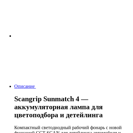
Описание
Scangrip Sunmatch 4 —
аккумуляторная лампа для
цветоподбора и детейлинга
Компактный светодиодный рабочий фонарь с новой
функцией CCT SCAN для детейлинга автомобиля и