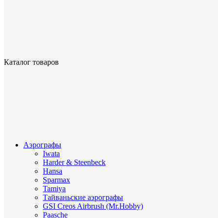
Каталог товаров
Аэрографы
Iwata
Harder & Steenbeck
Hansa
Sparmax
Tamiya
Тайваньские аэрографы
GSI Creos Airbrush (Mr.Hobby)
Paasche