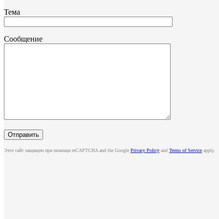
Тема
Сообщение
Этот сайт защищен при помощи reCAPTCHA and the Google
Privacy Policy
and
Terms of Service
apply.