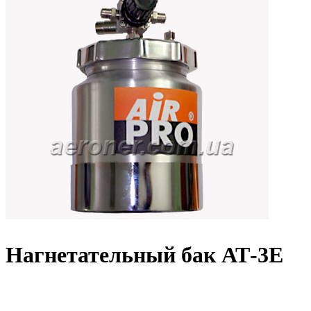
Нагнетательный бак АТ-3Е