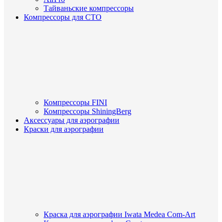
Тайваньские компрессоры
Компрессоры для СТО
Компрессоры FINI
Компрессоры ShiningBerg
Аксессуары для аэрографии
Краски для аэрографии
Краска для аэрографии Iwata Medea Com-Art