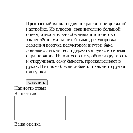
Прекрасный вариант для покраски, при должной
настройке. Из плюсов: сравнительно большой
объем, относительно обычных пистолетов с
закреплёнными на них баками, регулировка
давления воздуха редуктором внутри бака,
довольно легкий, если держать в руках во время
окрашивания. Из минусов не удобно закручивать
и откручивать саму ёмкость, проскальзывает в
руках. Не плохо б если добавили какие-то ручки
или ушки.
Ответить
Написать отзыв
Ваш отзыв
Ваша оценка