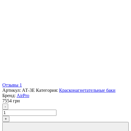
Отзывы 1
Артикул:
АТ-3Е
Категория:
Красконагнетательные баки
Бренд:
AirPro
7554
грн
Количество
-
+