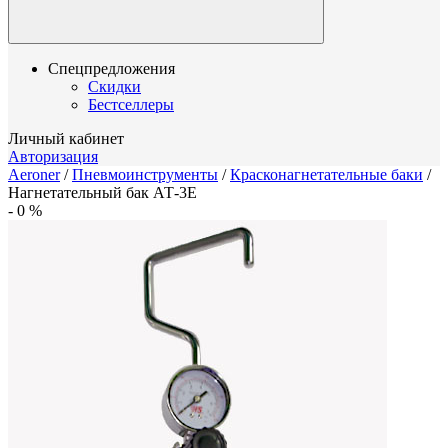
Спецпредложения
Скидки
Бестселлеры
Личный кабинет
Авторизация
Aeroner
/
Пневмоинструменты
/
Красконагнетательные баки
/
Нагнетательный бак АТ-3Е
-
0
%