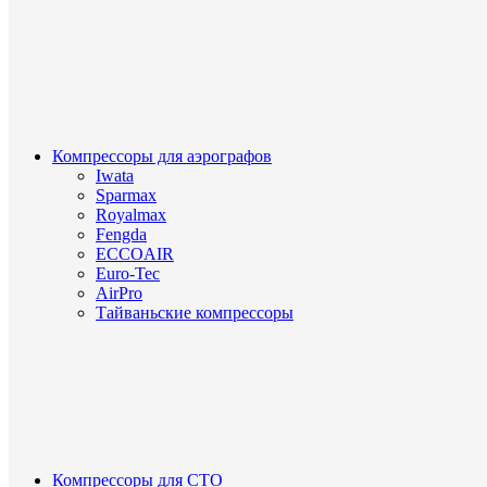
Компрессоры для аэрографов
Iwata
Sparmax
Royalmax
Fengda
ECCOAIR
Euro-Tec
AirPro
Тайваньские компрессоры
Компрессоры для СТО