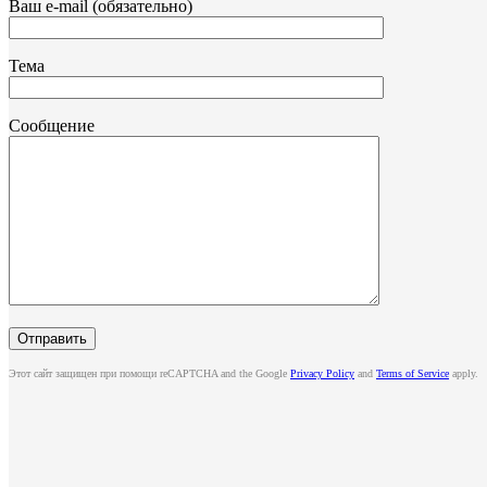
Ваш e-mail (обязательно)
Тема
Сообщение
Этот сайт защищен при помощи reCAPTCHA and the Google
Privacy Policy
and
Terms of Service
apply.