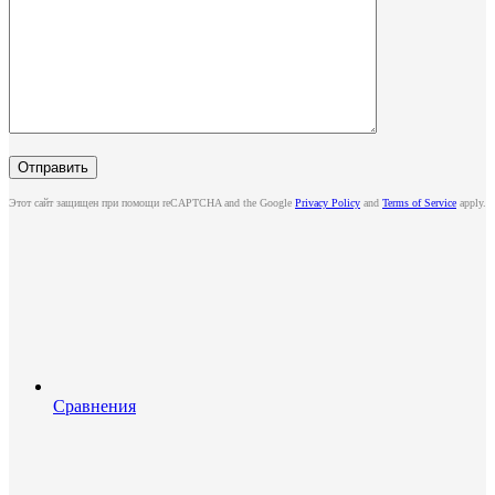
Этот сайт защищен при помощи reCAPTCHA and the Google
Privacy Policy
and
Terms of Service
apply.
Сравнения