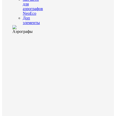
для
аэрографов
NeoEco
Доп
элементы