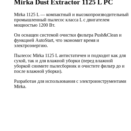
Mirka Dust Extractor 1125 L PC
Mirka 1125 L — компактный и высокопроизводительный
промышленный пылесос класса L с двигателем
мощностью 1200 Вт.
Он оснащен системой очистки фильтра Push&Clean и
функцией AutoStart, что экономит время и
электроэнергию.
Пылесос Mirka 1125 L антистатичен и подходит как для
сухой, так и для влажной уборки (перед влажной
уборкой снимите пылесборник и очистите фильтр до и
после влажной уборки).
Разработан для использования с электроинструментами
Mirka.