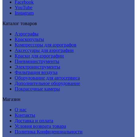
Facebook
YouTube
Instagram
Каталог товаров
Аэрографы
Краскопульты
Компрессоры для аэрографов
Аксессуары для аэрографии
Краски для аэрографии
Пневмоинструменты
Электроинструменты
Фильтрация воздуха
Оборудование для автосервиса
Дополнительное оборудование
Покрасочные камеры
Магазин
О нас
Контакты
Доставка и оплата
Условия возврата товара
Политика Конфиденциальности