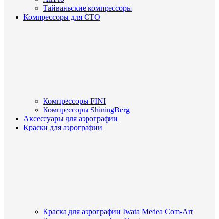
Тайваньские компрессоры
Компрессоры для СТО
Компрессоры FINI
Компрессоры ShiningBerg
Аксессуары для аэрографии
Краски для аэрографии
Краска для аэрографии Iwata Medea Com-Art