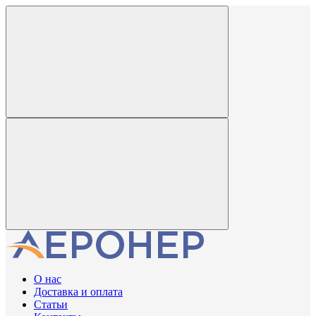
О нас
Доставка и оплата
Статьи