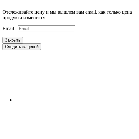
Отслеживайте цену и мы вышлем вам email, как только цена
продукта изменится
Email
Закрыть
Следить за ценой