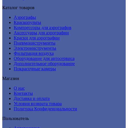
Каталог товаров
Аэрографы
Краскопульты
Компрессоры для аэрографов
Аксессуары для аэрографии
Краски для аэрографии
Пневмоинструменты
Электроинструменты
Фильтрация воздуха
Оборудование для автосервиса
Дополнительное оборудование
Покрасочные камеры
Магазин
О нас
Контакты
Доставка и оплата
Условия возврата товара
Политика Конфиденциальности
Пользователь