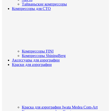
Тайваньские компрессоры
Компрессоры для СТО
Компрессоры FINI
Компрессоры ShiningBerg
Аксессуары для аэрографии
Краски для аэрографии
Краска для аэрографии Iwata Medea Com-Art