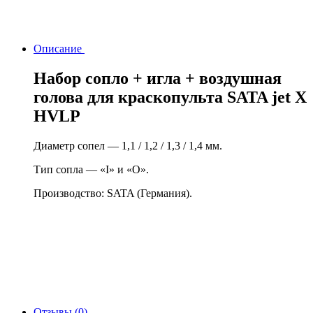
Описание
Набор сопло + игла + воздушная
голова для краскопульта SATA jet X
HVLP
Диаметр сопел — 1,1 / 1,2 / 1,3 / 1,4 мм.
Тип сопла — «I» и «O».
Производство: SATA (Германия).
Отзывы (0)