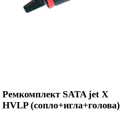
Ремкомплект SATA jet X
HVLP (сопло+игла+голова)