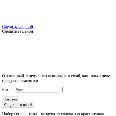
Следить за ценой
Следить за ценой
Отслеживайте цену и мы вышлем вам email, как только цена
продукта изменится
Email
Закрыть
Следить за ценой
Набор сопло + игла + воздушная голова для краскопульта