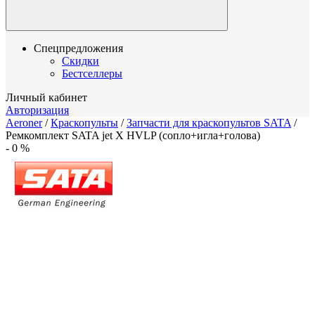
Спецпредложения
Скидки
Бестселлеры
Личный кабинет
Авторизация
Aeroner
/
Краскопульты
/
Запчасти для краскопультов SATA
/
Ремкомплект SATA jet X HVLP (сопло+игла+голова)
-
0
%