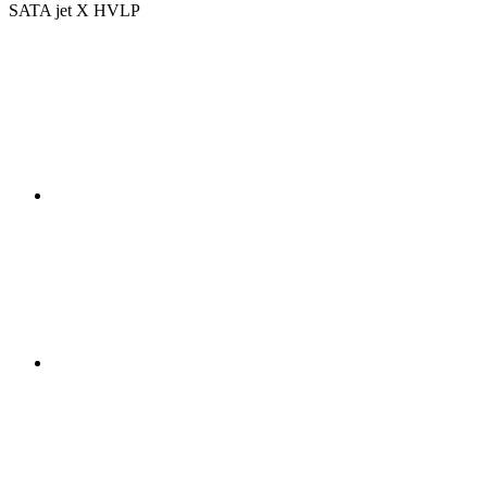
SATA jet X HVLP