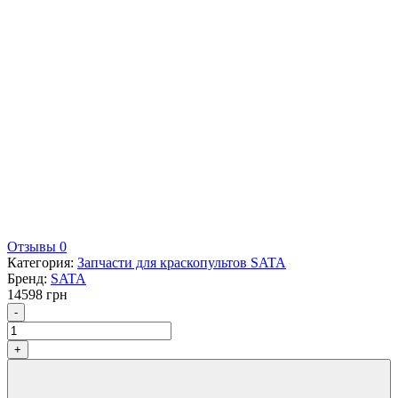
Отзывы 0
Категория:
Запчасти для краскопультов SATA
Бренд:
SATA
14598
грн
Количество
-
+