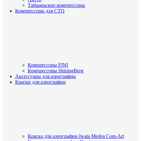
Тайваньские компрессоры
Компрессоры для СТО
Компрессоры FINI
Компрессоры ShiningBerg
Аксессуары для аэрографии
Краски для аэрографии
Краска для аэрографии Iwata Medea Com-Art