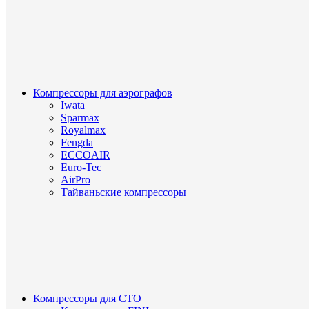
Компрессоры для аэрографов
Iwata
Sparmax
Royalmax
Fengda
ECCOAIR
Euro-Tec
AirPro
Тайваньские компрессоры
Компрессоры для СТО