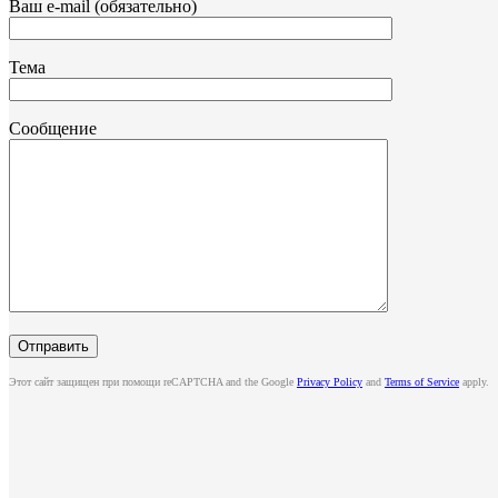
Ваш e-mail (обязательно)
Тема
Сообщение
Этот сайт защищен при помощи reCAPTCHA and the Google
Privacy Policy
and
Terms of Service
apply.