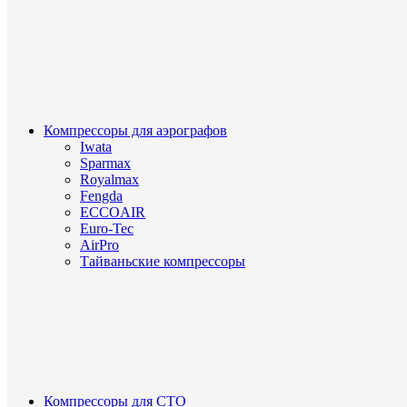
Компрессоры для аэрографов
Iwata
Sparmax
Royalmax
Fengda
ECCOAIR
Euro-Tec
AirPro
Тайваньские компрессоры
Компрессоры для СТО