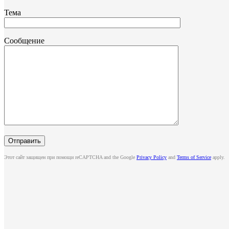
Тема
Сообщение
Этот сайт защищен при помощи reCAPTCHA and the Google
Privacy Policy
and
Terms of Service
apply.