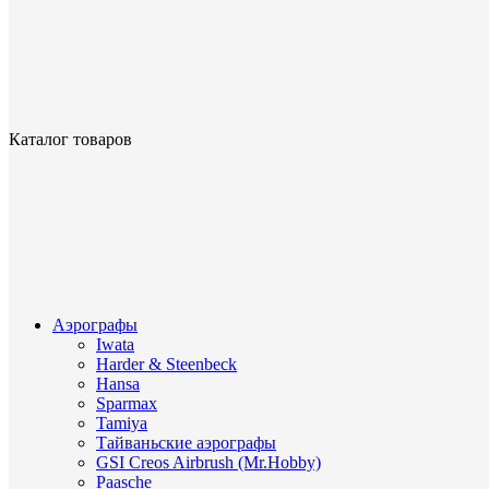
Каталог товаров
Аэрографы
Iwata
Harder & Steenbeck
Hansa
Sparmax
Tamiya
Тайваньские аэрографы
GSI Creos Airbrush (Mr.Hobby)
Paasche