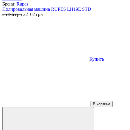
Бренд:
Rupes
Полировальная машина RUPES LH19E STD
Первоначальная
Текущая
25186
грн
22102
грн
цена
цена:
составляла
22102 грн.
25186 грн.
Купить
В корзине