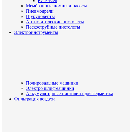
EZ-Fasten
Мембранные помпы и насосы
Пневмодрели
Шуруповерты
Антистатические пистолеты
Пескоструйные пистолеты
Электроинструменты
Полировальные машинки
Электро шлифмашинки
Аккумуляторные пистолеты для герметика
Фильтрация воздуха