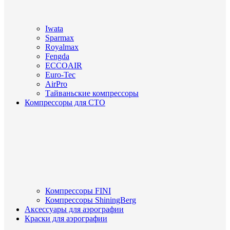
Iwata
Sparmax
Royalmax
Fengda
ECCOAIR
Euro-Tec
AirPro
Тайваньские компрессоры
Компрессоры для СТО
Компрессоры FINI
Компрессоры ShiningBerg
Аксессуары для аэрографии
Краски для аэрографии