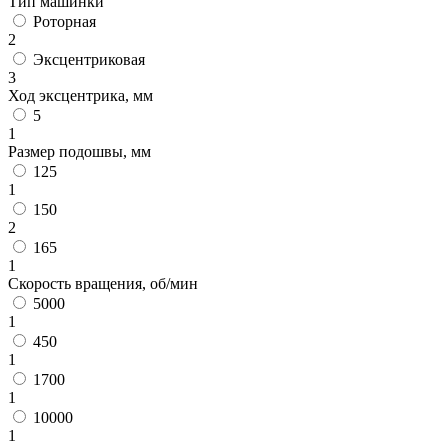
Тип машинки
Роторная
2
Эксцентриковая
3
Ход эксцентрика, мм
5
1
Размер подошвы, мм
125
1
150
2
165
1
Скорость вращения, об/мин
5000
1
450
1
1700
1
10000
1