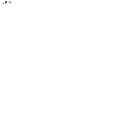
-
8
%