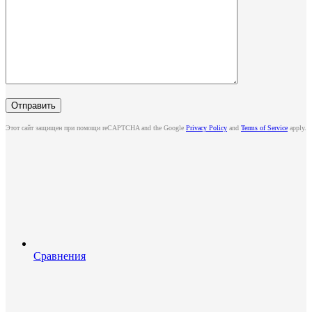
Этот сайт защищен при помощи reCAPTCHA and the Google
Privacy Policy
and
Terms of Service
apply.
Сравнения