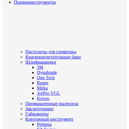
Пневмоинструменты
Пистолеты для герметика
Красконагнетательные баки
Шлифмашинки
3M
Dynabrade
One Tech
Rupes
Mirka
AirPro VGL
Kovax
Промышленные пылесосы
Заклепочники
Гайковерты
Крепежный инструмент
Prebena