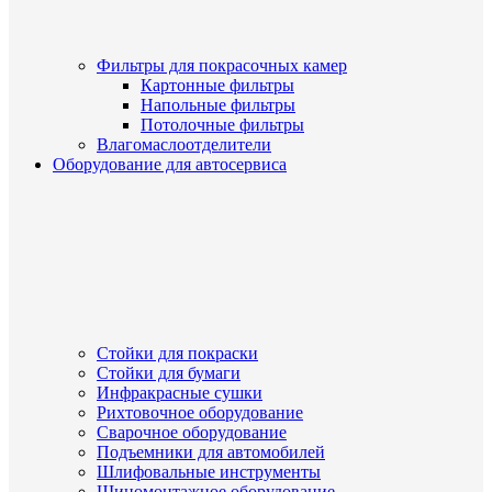
Фильтры для покрасочных камер
Картонные фильтры
Напольные фильтры
Потолочные фильтры
Влагомаслоотделители
Оборудование для автосервиса
Стойки для покраски
Стойки для бумаги
Инфракрасные сушки
Рихтовочное оборудование
Сварочное оборудование
Подъемники для автомобилей
Шлифовальные инструменты
Шиномонтажное оборудование