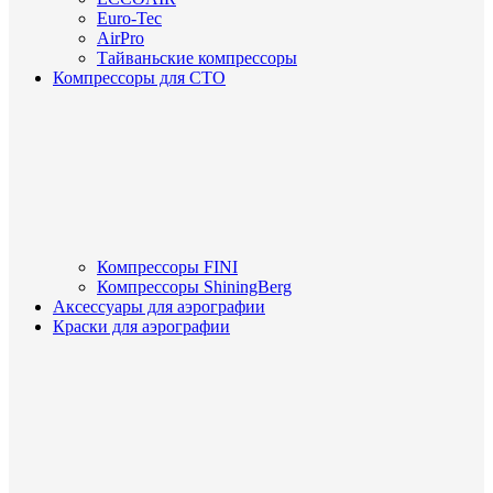
Euro-Tec
AirPro
Тайваньские компрессоры
Компрессоры для СТО
Компрессоры FINI
Компрессоры ShiningBerg
Аксессуары для аэрографии
Краски для аэрографии