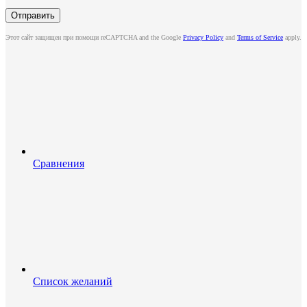
Этот сайт защищен при помощи reCAPTCHA and the Google
Privacy Policy
and
Terms of Service
apply.
Сравнения
Список желаний