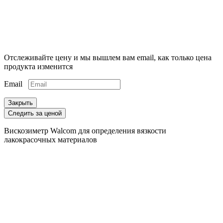
Отслеживайте цену и мы вышлем вам email, как только цена
продукта изменится
Email
Закрыть
Следить за ценой
Вискозиметр Walcom для определения вязкости
лакокрасочных материалов