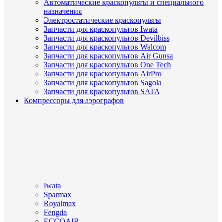
Автоматические краскопульты и специального
назначения
Электростатические краскопульты
Запчасти для краскопультов Iwata
Запчасти для краскопультов Devilbiss
Запчасти для краскопультов Walcom
Запчасти для краскопультов Air Gunsa
Запчасти для краскопультов One Tech
Запчасти для краскопультов AirPro
Запчасти для краскопультов Sagola
Запчасти для краскопультов SATA
Компрессоры для аэрографов
Iwata
Sparmax
Royalmax
Fengda
ECCOAIR