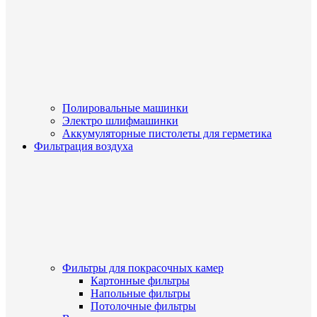
Полировальные машинки
Электро шлифмашинки
Аккумуляторные пистолеты для герметика
Фильтрация воздуха
Фильтры для покрасочных камер
Картонные фильтры
Напольные фильтры
Потолочные фильтры