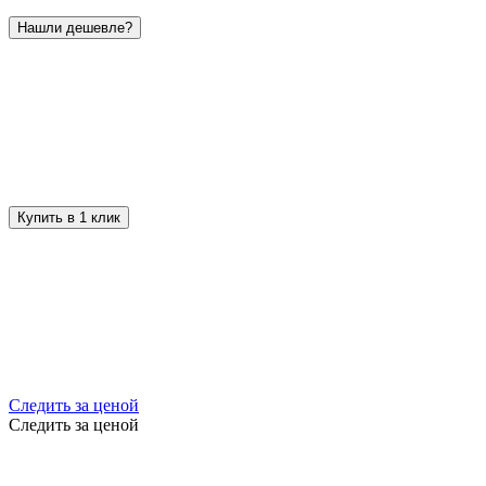
Нашли дешевле?
Купить в 1 клик
Следить за ценой
Следить за ценой