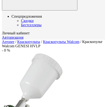
Спецпредложения
Скидки
Бестселлеры
Личный кабинет
Авторизация
Aeroner
/
Краскопульты
/
Краскопульты Walcom
/
Краскопульт
Walcom GENESI HVLP
-
0
%