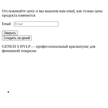
Отслеживайте цену и мы вышлем вам email, как только цена
продукта изменится
Email
Закрыть
Следить за ценой
GENESI S HVLP — профессиональный краскопульт для
финишной покраски