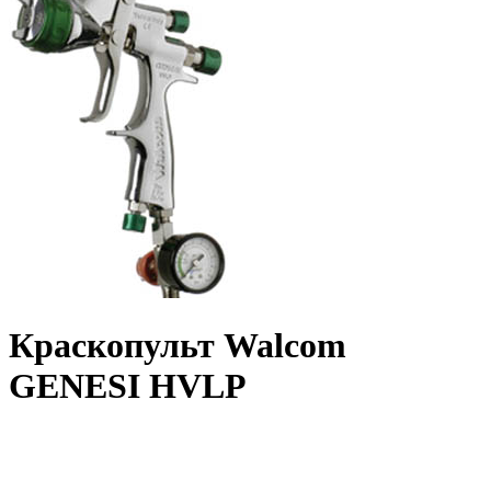
Краскопульт Walcom
GENESI HVLP