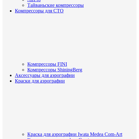
Тайваньские компрессоры
Компрессоры для СТО
Компрессоры FINI
Компрессоры ShiningBerg
Аксессуары для аэрографии
Краски для аэрографии
Краска для аэрографии Iwata Medea Com-Art