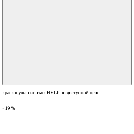
краскопульт системы HVLP по доступной цене
-
19
%