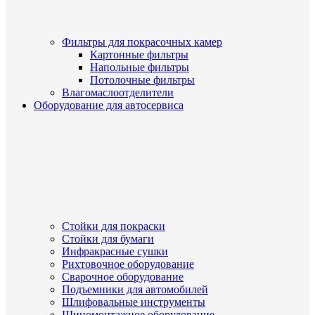
Фильтры для покрасочных камер
Картонные фильтры
Напольные фильтры
Потолочные фильтры
Влагомаслоотделители
Оборудование для автосервиса
Стойки для покраски
Стойки для бумаги
Инфракрасные сушки
Рихтовочное оборудование
Сварочное оборудование
Подъемники для автомобилей
Шлифовальные инструменты
Шиномонтажное оборудование