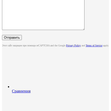
Этот сайт защищен при помощи reCAPTCHA and the Google
Privacy Policy
and
Terms of Service
apply.
Сравнения