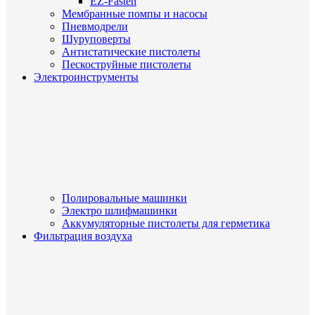
EZ-Fasten
Мембранные помпы и насосы
Пневмодрели
Шуруповерты
Антистатические пистолеты
Пескоструйные пистолеты
Электроинструменты
Полировальные машинки
Электро шлифмашинки
Аккумуляторные пистолеты для герметика
Фильтрация воздуха