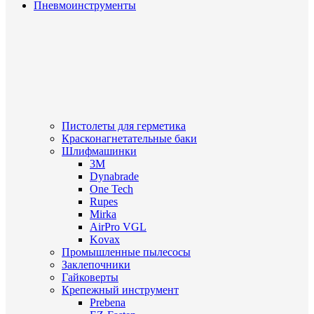
Пневмоинструменты
Пистолеты для герметика
Красконагнетательные баки
Шлифмашинки
3M
Dynabrade
One Tech
Rupes
Mirka
AirPro VGL
Kovax
Промышленные пылесосы
Заклепочники
Гайковерты
Крепежный инструмент
Prebena