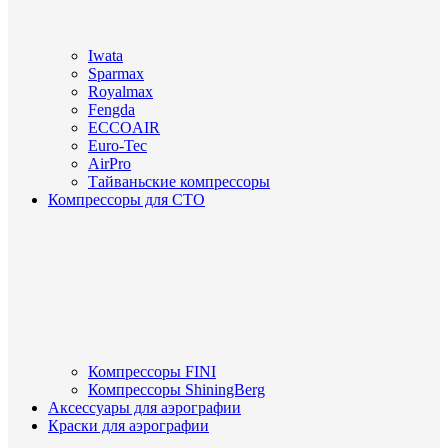
Iwata
Sparmax
Royalmax
Fengda
ECCOAIR
Euro-Tec
AirPro
Тайваньские компрессоры
Компрессоры для СТО
Компрессоры FINI
Компрессоры ShiningBerg
Аксессуары для аэрографии
Краски для аэрографии