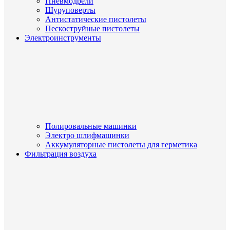
Пневмодрели
Шуруповерты
Антистатические пистолеты
Пескоструйные пистолеты
Электроинструменты
Полировальные машинки
Электро шлифмашинки
Аккумуляторные пистолеты для герметика
Фильтрация воздуха