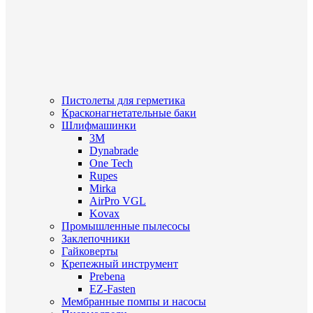
Пистолеты для герметика
Красконагнетательные баки
Шлифмашинки
3M
Dynabrade
One Tech
Rupes
Mirka
AirPro VGL
Kovax
Промышленные пылесосы
Заклепочники
Гайковерты
Крепежный инструмент
Prebena
EZ-Fasten
Мембранные помпы и насосы