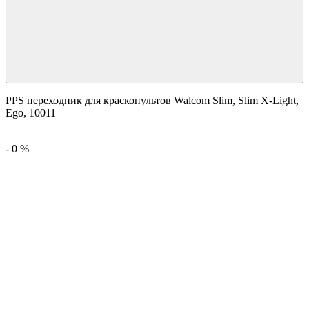
PPS переходник для краскопультов Walcom Slim, Slim X-Light,
Ego, 10011
-
0
%