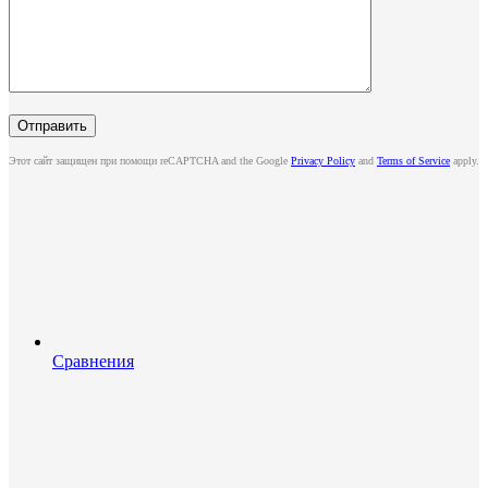
Этот сайт защищен при помощи reCAPTCHA and the Google
Privacy Policy
and
Terms of Service
apply.
Сравнения