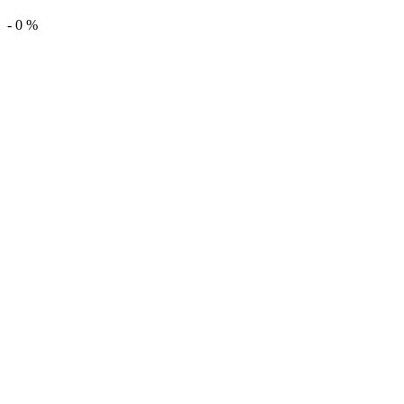
-
0
%