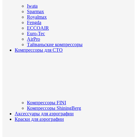
Iwata
Sparmax
Royalmax
Fengda
ECCOAIR
Euro-Tec
AirPro
Тайваньские компрессоры
Компрессоры для СТО
Компрессоры FINI
Компрессоры ShiningBerg
Аксессуары для аэрографии
Краски для аэрографии