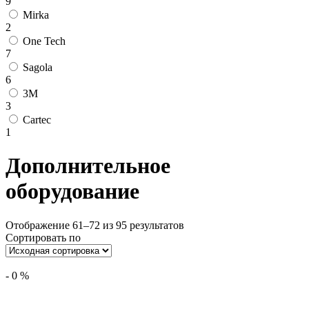
9
Mirka
2
One Tech
7
Sagola
6
3M
3
Cartec
1
Дополнительное
оборудование
Отображение 61–72 из 95 результатов
Сортировать по
-
0
%