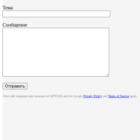
Тема
Сообщение
Этот сайт защищен при помощи reCAPTCHA and the Google
Privacy Policy
and
Terms of Service
apply.