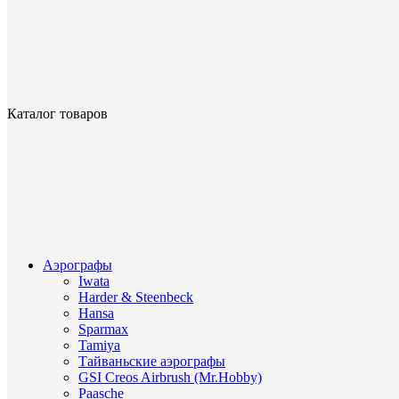
Каталог товаров
Аэрографы
Iwata
Harder & Steenbeck
Hansa
Sparmax
Tamiya
Тайваньские аэрографы
GSI Creos Airbrush (Mr.Hobby)
Paasche