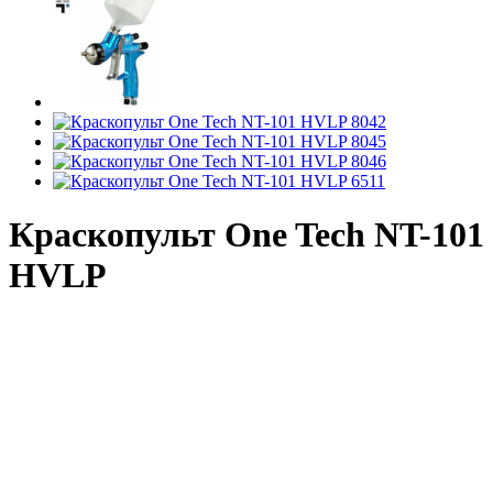
Краскопульт One Tech NT-101
HVLP