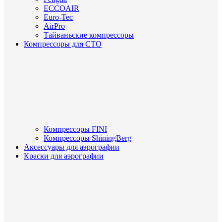
ECCOAIR
Euro-Tec
AirPro
Тайваньские компрессоры
Компрессоры для СТО
Компрессоры FINI
Компрессоры ShiningBerg
Аксессуары для аэрографии
Краски для аэрографии