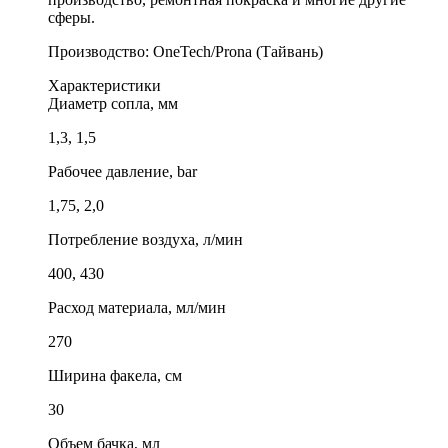
сферы.
Производство: OneTech/Prona (Тайвань)
Характеристики
Диаметр сопла, мм
1,3, 1,5
Рабочее давление, bar
1,75, 2,0
Потребление воздуха, л/мин
400, 430
Расход материала, мл/мин
270
Ширина факела, см
30
Объем бачка, мл