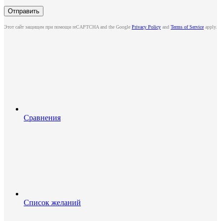
Этот сайт защищен при помощи reCAPTCHA and the Google
Privacy Policy
and
Terms of Service
apply.
Сравнения
Список желаний