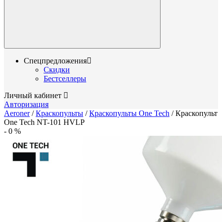
Спецпредложения
Скидки
Бестселлеры
Личный кабинет
Авторизация
Aeroner
/
Краскопульты
/
Краскопульты One Tech
/
Краскопульт
One Tech NT-101 HVLP
-
0
%