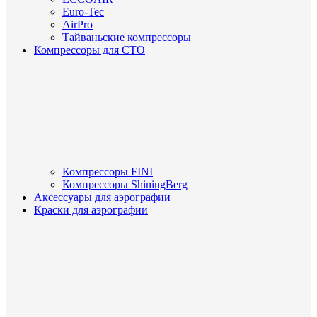
Euro-Tec
AirPro
Тайваньские компрессоры
Компрессоры для СТО
Компрессоры FINI
Компрессоры ShiningBerg
Аксессуары для аэрографии
Краски для аэрографии