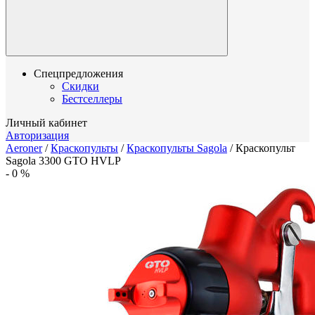
Спецпредложения
Скидки
Бестселлеры
Личный кабинет
Авторизация
Aeroner
/
Краскопульты
/
Краскопульты Sagola
/
Краскопульт
Sagola 3300 GTO HVLP
-
0
%