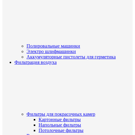
Полировальные машинки
Электро шлифмашинки
Аккумуляторные пистолеты для герметика
Фильтрация воздуха
Фильтры для покрасочных камер
Картонные фильтры
Напольные фильтры
Потолочные фильтры