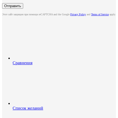
Этот сайт защищен при помощи reCAPTCHA and the Google
Privacy Policy
and
Terms of Service
apply.
Сравнения
Список желаний