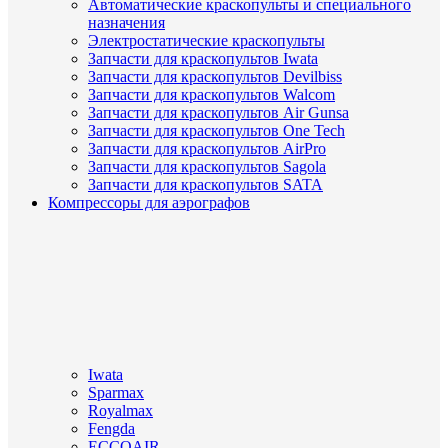
Автоматические краскопульты и специального
назначения
Электростатические краскопульты
Запчасти для краскопультов Iwata
Запчасти для краскопультов Devilbiss
Запчасти для краскопультов Walcom
Запчасти для краскопультов Air Gunsa
Запчасти для краскопультов One Tech
Запчасти для краскопультов AirPro
Запчасти для краскопультов Sagola
Запчасти для краскопультов SATA
Компрессоры для аэрографов
Iwata
Sparmax
Royalmax
Fengda
ECCOAIR