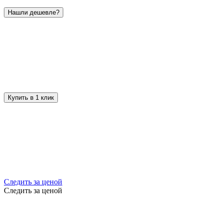
Нашли дешевле?
Купить в 1 клик
Следить за ценой
Следить за ценой