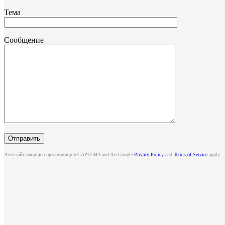
Тема
Сообщение
Этот сайт защищен при помощи reCAPTCHA and the Google
Privacy Policy
and
Terms of Service
apply.