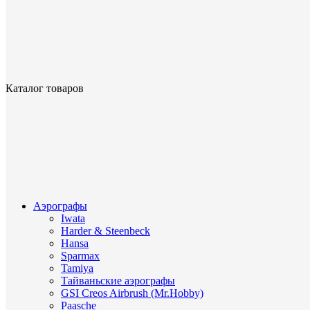
Каталог товаров
Аэрографы
Iwata
Harder & Steenbeck
Hansa
Sparmax
Tamiya
Тайваньские аэрографы
GSI Creos Airbrush (Mr.Hobby)
Paasche