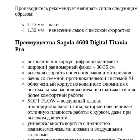
Производитель рекомендует выбирать сопла следующим
образом:
1.25 мм – лаки
1.30 мм – нанесение лаков с высокой скоростью
Преимущества Sagola 4600 Digital Titania
Pro
встроенный в корпус цифровой манометр
широкий равномерный факел – 30-35 см
высокая скорость нанесения лаков и материалов
бачок со съемной противокапельной системой SI
облегченный корпус из кованного алюминия с
оптимальным расположением центра тяжести для
более комфортной работы
SОFТ FLОW – воздушный клапан
пропорционального типа, который обеспечивает
отличную плавность работы с курком, даже при
высоком давлении
универсальность корпуса с полностью
взаимозаменяемыми дюзами и воздушными
головами