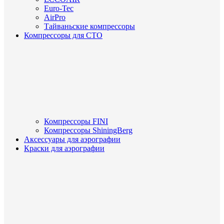
Euro-Tec
AirPro
Тайваньские компрессоры
Компрессоры для СТО
Компрессоры FINI
Компрессоры ShiningBerg
Аксессуары для аэрографии
Краски для аэрографии