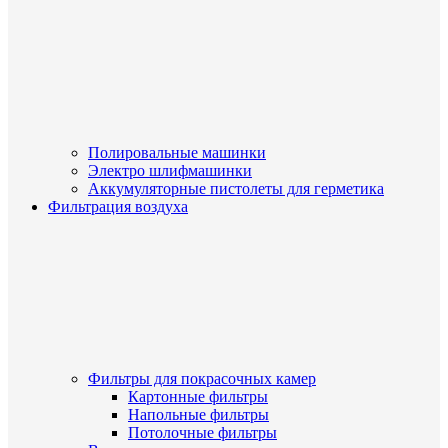
Полировальные машинки
Электро шлифмашинки
Аккумуляторные пистолеты для герметика
Фильтрация воздуха
Фильтры для покрасочных камер
Картонные фильтры
Напольные фильтры
Потолочные фильтры