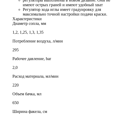
регуляторы выполнены в новом дизайне. Они не
имеют острых граней и имеют удобный хват
Регулятор хода иглы имеет градуировку для
максимально точной настройки подачи краски.
Характеристики
Диаметр сопла, мм
1,2, 1,25, 1,3, 1,35
Потребление воздуха, л/мин
295
Рабочее давление, bar
2,0
Расход материала, мл/мин
220
Объем бачка, мл
650
Ширина факела, см