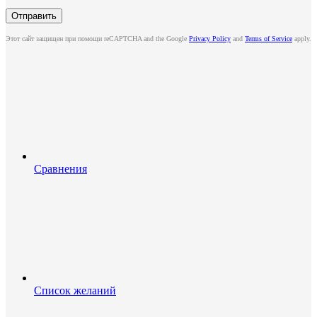
Этот сайт защищен при помощи reCAPTCHA and the Google
Privacy Policy
and
Terms of Service
apply.
Сравнения
Список желаний