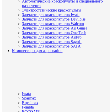
Автоматические краскопульты и специального
назначения
Электростатические краскопульты
Запчасти для краскопультов Iwata
Запчасти для краскопультов Devilbiss
Запчасти для краскопультов Walcom
Запчасти для краскопультов Air Gunsa
Запчасти для краскопультов One Tech
Запчасти для краскопультов AirPro
Запчасти для краскопультов Sagola
Запчасти для краскопультов SATA
Компрессоры для аэрографов
Iwata
Sparmax
Royalmax
Fengda
ECCOAIR