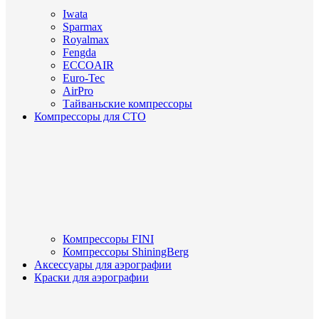
Iwata
Sparmax
Royalmax
Fengda
ECCOAIR
Euro-Tec
AirPro
Тайваньские компрессоры
Компрессоры для СТО
Компрессоры FINI
Компрессоры ShiningBerg
Аксессуары для аэрографии
Краски для аэрографии