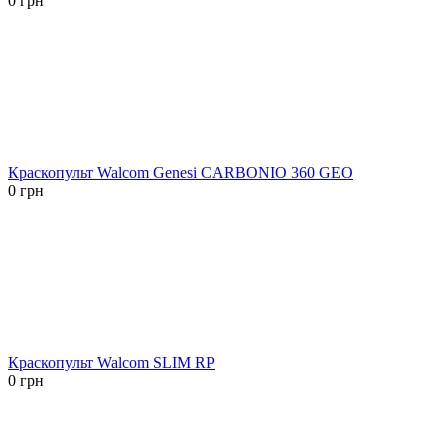
0
грн
Краскопульт Walcom Genesi CARBONIO 360 GEO
0
грн
Краскопульт Walcom SLIM RP
0
грн