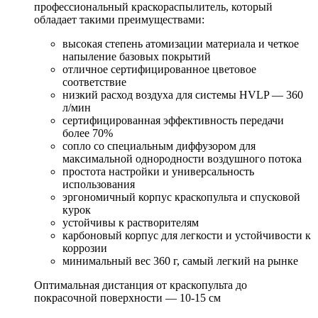
профессиональный краскораспылитель, который
обладает такими преимуществами:
высокая степень атомизации материала и четкое
напыление базовых покрытий
отличное сертифицированное цветовое
соответствие
низкий расход воздуха для системы HVLP — 360
л/мин
сертифицированная эффективность передачи
более 70%
сопло со специальным диффузором для
максимальной однородности воздушного потока
простота настройки и универсальность
использования
эргономичный корпус краскопульта и спусковой
курок
устойчивы к растворителям
карбоновый корпус для легкости и устойчивости к
коррозии
минимальный вес 360 г, самый легкий на рынке
Оптимальная дистанция от краскопульта до
покрасочной поверхности — 10-15 см