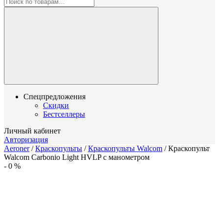
Спецпредложения
Скидки
Бестселлеры
Личный кабинет
Авторизация
Aeroner
/
Краскопульты
/
Краскопульты Walcom
/
Краскопульт
Walcom Carbonio Light HVLP с манометром
-
0
%