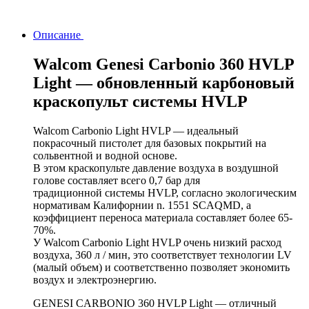
Описание
Walcom Genesi Carbonio 360 HVLP
Light — обновленный карбоновый
краскопульт системы HVLP
Walcom Carbonio Light HVLP — идеальный
покрасочный пистолет для базовых покрытий на
сольвентной и водной основе.
В этом краскопульте давление воздуха в воздушной
голове составляет всего 0,7 бар для
традиционной системы HVLP, согласно экологическим
нормативам Калифорнии n. 1551 SCAQMD, а
коэффициент переноса материала составляет более 65-
70%.
У Walcom Carbonio Light HVLP очень низкий расход
воздуха, 360 л / мин, это соответствует технологии LV
(малый объем) и соответственно позволяет экономить
воздух и электроэнергию.
GENESI CARBONIO 360 HVLP Light — отличный