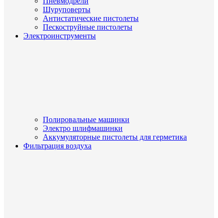
Пневмодрели
Шуруповерты
Антистатические пистолеты
Пескоструйные пистолеты
Электроинструменты
Полировальные машинки
Электро шлифмашинки
Аккумуляторные пистолеты для герметика
Фильтрация воздуха