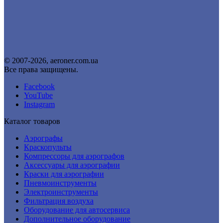
© 2007-2026, aeroner.com.ua
Все права защищены.
Facebook
YouTube
Instagram
Каталог товаров
Аэрографы
Краскопульты
Компрессоры для аэрографов
Аксессуары для аэрографии
Краски для аэрографии
Пневмоинструменты
Электроинструменты
Фильтрация воздуха
Оборудование для автосервиса
Дополнительное оборудование