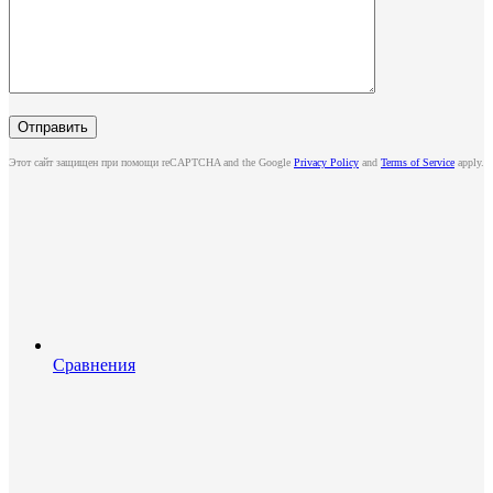
Этот сайт защищен при помощи reCAPTCHA and the Google
Privacy Policy
and
Terms of Service
apply.
Сравнения