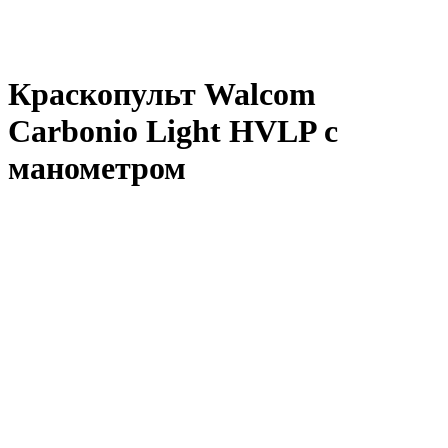
Краскопульт Walcom
Carbonio Light HVLP с
манометром