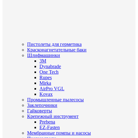
Пистолеты для герметика
Красконагнетательные баки
Шлифмашинки
3M
Dynabrade
One Tech
Rupes
Mirka
AirPro VGL
Kovax
Промышленные пылесосы
Заклепочники
Гайковерты
Крепежный инструмент
Prebena
EZ-Fasten
Мембранные помпы и насосы