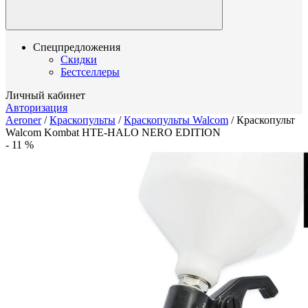
Спецпредложения
Скидки
Бестселлеры
Личный кабинет
Авторизация
Aeroner
/
Краскопульты
/
Краскопульты Walcom
/
Краскопульт
Walcom Kombat HTE-HALO NERO EDITION
-
11
%