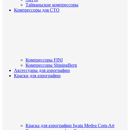
Тайваньские компрессоры
Компрессоры для СТО
Компрессоры FINI
Компрессоры ShiningBerg
Аксессуары для аэрографии
Краски для аэрографии
Краска для аэрографии Iwata Medea Com-Art