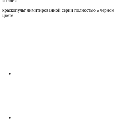
Италия
краскопульт лимитированной серии полностью
черном
в
цвете