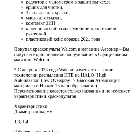
редуктор с манометром в защитном чехле,
ершик для чистки,
3 фильтра для краски,
масло для смазки,
комплект ЗИП,
ключ нового образца с удобной пластиковой
рукояткой
пластиковый кейс образца 2021 года
Покупая краскопульты Walcom в магазине Аеронер – Вы
покупаете оригинальное оборудование в Официальном
магазине Walcom.
* С августа 2023 года Walcom изменяет название
технологии распыления HTE на HALO (High
Automization Low Overspray -> Высокая Атомизация
материала и Низкое Туманообразование).
Переименование касается только названия и не изменяет
характеристики краскопультов.
Характеристики
Диаметр сопла, мм
1,3, 1,4
Рабочее давление, bar