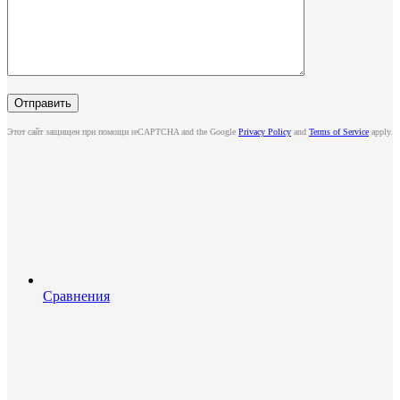
Этот сайт защищен при помощи reCAPTCHA and the Google
Privacy Policy
and
Terms of Service
apply.
Сравнения