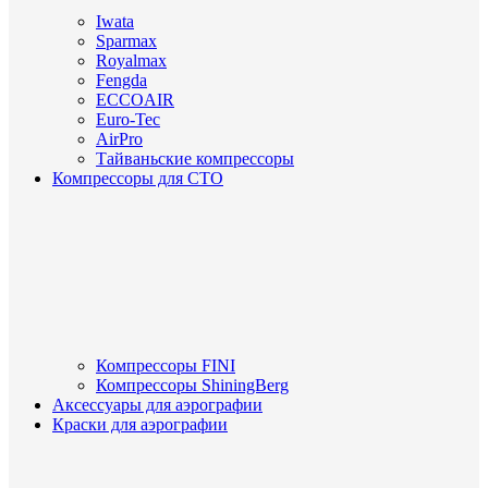
Iwata
Sparmax
Royalmax
Fengda
ECCOAIR
Euro-Tec
AirPro
Тайваньские компрессоры
Компрессоры для СТО
Компрессоры FINI
Компрессоры ShiningBerg
Аксессуары для аэрографии
Краски для аэрографии