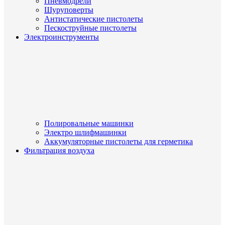
Пневмодрели
Шуруповерты
Антистатические пистолеты
Пескоструйные пистолеты
Электроинструменты
Полировальные машинки
Электро шлифмашинки
Аккумуляторные пистолеты для герметика
Фильтрация воздуха