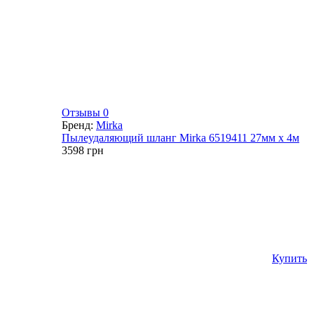
Отзывы 0
Бренд:
Mirka
Пылеудаляющий шланг Mirka 6519411 27мм х 4м
3598
грн
Купить