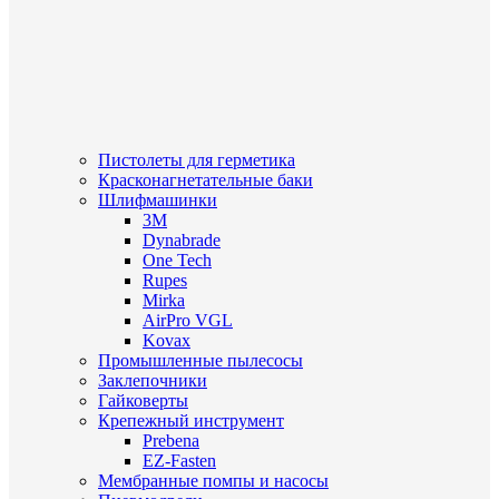
Пистолеты для герметика
Красконагнетательные баки
Шлифмашинки
3M
Dynabrade
One Tech
Rupes
Mirka
AirPro VGL
Kovax
Промышленные пылесосы
Заклепочники
Гайковерты
Крепежный инструмент
Prebena
EZ-Fasten
Мембранные помпы и насосы