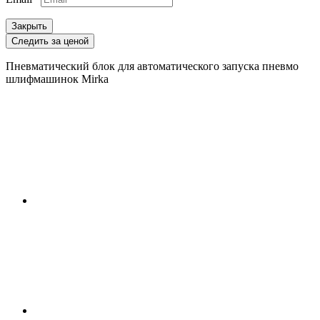
Закрыть
Следить за ценой
Пневматический блок для автоматического запуска пневмо
шлифмашинок Mirka