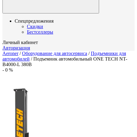
Спецпредложения
Скидки
Бестселлеры
Личный кабинет
Авторизация
Aeroner
/
Оборудование для автосервиса
/
Подъемники для
автомобилей
/
Подъемник автомобильный ONE TECH NT-
B4000-L 380В
-
0
%