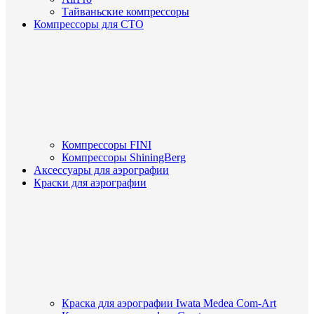
Тайваньские компрессоры
Компрессоры для СТО
Компрессоры FINI
Компрессоры ShiningBerg
Аксессуары для аэрографии
Краски для аэрографии
Краска для аэрографии Iwata Medea Com-Art