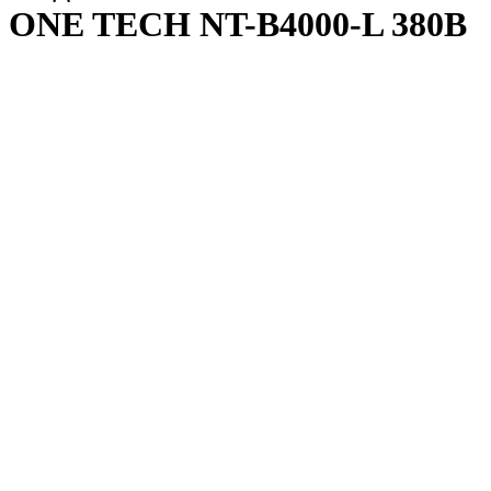
ONE TECH NT-B4000-L 380В