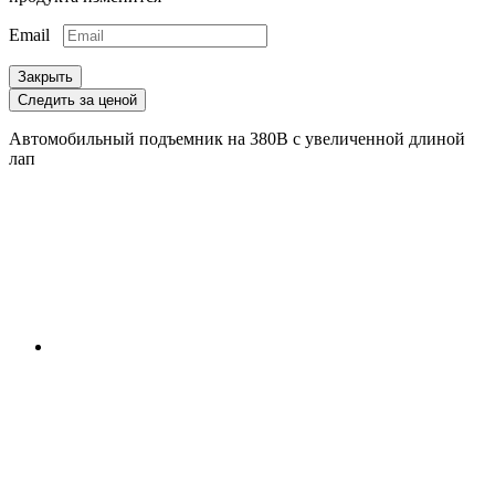
Email
Закрыть
Следить за ценой
Автомобильный подъемник на 380В с увеличенной длиной
лап