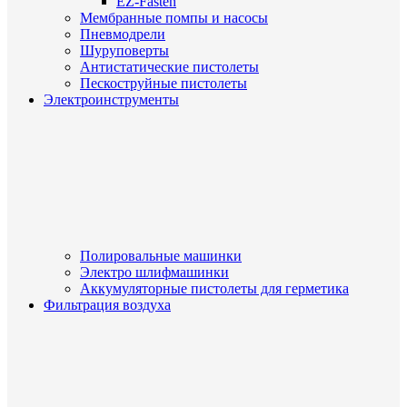
EZ-Fasten
Мембранные помпы и насосы
Пневмодрели
Шуруповерты
Антистатические пистолеты
Пескоструйные пистолеты
Электроинструменты
Полировальные машинки
Электро шлифмашинки
Аккумуляторные пистолеты для герметика
Фильтрация воздуха