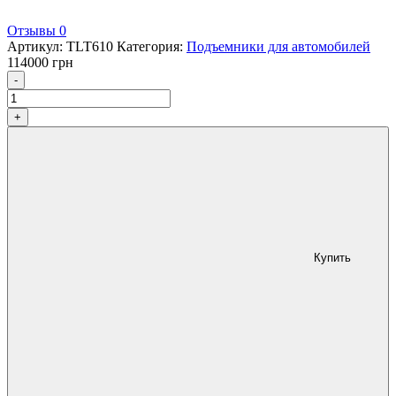
Отзывы 0
Артикул:
TLT610
Категория:
Подъемники для автомобилей
114000
грн
Количество
-
+
Купить