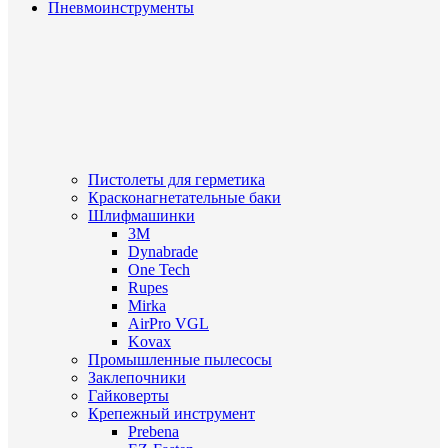
Пневмоинструменты
Пистолеты для герметика
Красконагнетательные баки
Шлифмашинки
3M
Dynabrade
One Tech
Rupes
Mirka
AirPro VGL
Kovax
Промышленные пылесосы
Заклепочники
Гайковерты
Крепежный инструмент
Prebena