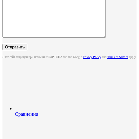
Этот сайт защищен при помощи reCAPTCHA and the Google
Privacy Policy
and
Terms of Service
apply.
Сравнения