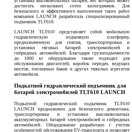
установка высоковольтных батарей, вес которых может
достигать нескольких сотен килограммов. Для
безопасного и эффективного выполнения таких работ
компания LAUNCH разработала специализированный
подъемник TLT610.
LAUNCH TLT610 представляет собой мобильную
гидравлическую подъемную платформу,
предназначенную для снятия, транспортировки и
установки тяговых батарей электромобилей и
гибридных автомобилей. Благодаря грузоподъемности
до 1000 кг оборудование также подходит для
обслуживания двигателей, коробок передач, ведущих
мостов, топливных баков и других тяжелых агрегатов
автомобиля.
Подкатной гидравлический подъемник для
батарей электромобилей TLT610 LAUNCH
Подкатной гидравлический подъемник TLT610
LAUNCH предназначен для безопасного демонтажа,
транспортировки и установки высоковольтных
аккумуляторных батарей электромобилей и гибридных
автомобилей. Оборудование разработано с учетом
особенностей обслуживания EV-транспорта и позволяет