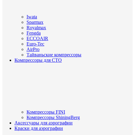
Iwata
Sparmax
Royalmax
Fengda
ECCOAIR
Euro-Tec
AirPro
Тайваньские компрессоры
Компрессоры для СТО
Компрессоры FINI
Компрессоры ShiningBerg
Аксессуары для аэрографии
Краски для аэрографии