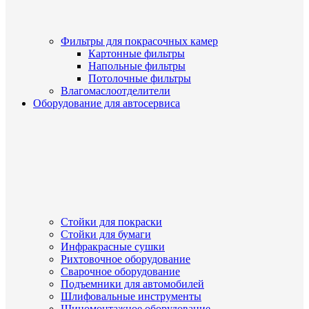
Фильтры для покрасочных камер
Картонные фильтры
Напольные фильтры
Потолочные фильтры
Влагомаслоотделители
Оборудование для автосервиса
Стойки для покраски
Стойки для бумаги
Инфракрасные сушки
Рихтовочное оборудование
Сварочное оборудование
Подъемники для автомобилей
Шлифовальные инструменты
Шиномонтажное оборудование