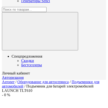
Генераторы Senci
Спецпредложения
Скидки
Бестселлеры
Личный кабинет
Авторизация
Aeroner
/
Оборудование для автосервиса
/
Подъемники для
автомобилей
/
Подъемник для батарей электромобилей
LAUNCH TLT610
-
0
%