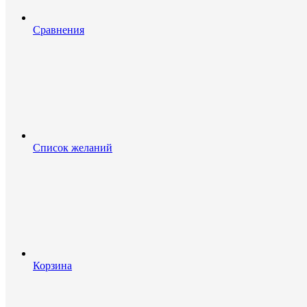
Сравнения
Список желаний
Корзина