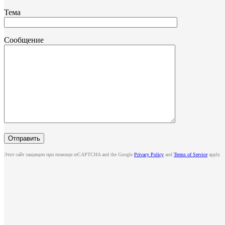
Тема
Сообщение
Этот сайт защищен при помощи reCAPTCHA and the Google
Privacy Policy
and
Terms of Service
apply.