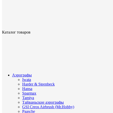
Каталог товаров
Аэрографы
Iwata
Harder & Steenbeck
Hansa
Sparmax
Tamiya
Тайваньские аэрографы
GSI Creos Airbrush (Mr.Hobby)
Paasche