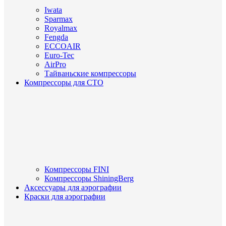
Iwata
Sparmax
Royalmax
Fengda
ECCOAIR
Euro-Tec
AirPro
Тайваньские компрессоры
Компрессоры для СТО
Компрессоры FINI
Компрессоры ShiningBerg
Аксессуары для аэрографии
Краски для аэрографии