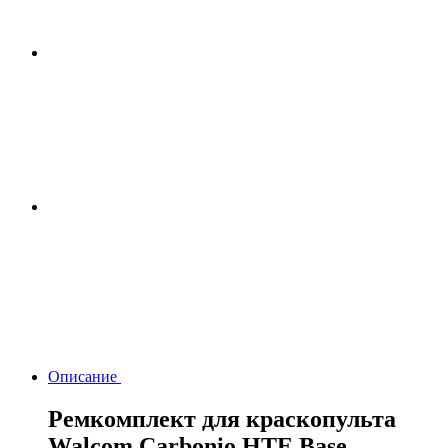
Описание
Ремкомплект для краскопульта
Walcom Carbonio HTE Base