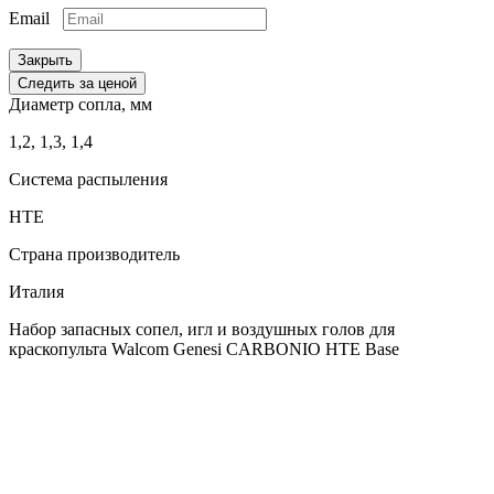
Email
Закрыть
Следить за ценой
Диаметр сопла, мм
1,2, 1,3, 1,4
Система распыления
HTE
Страна производитель
Италия
Набор запасных сопел, игл и воздушных голов для
краскопульта Walcom Genesi CARBONIO HTE Base