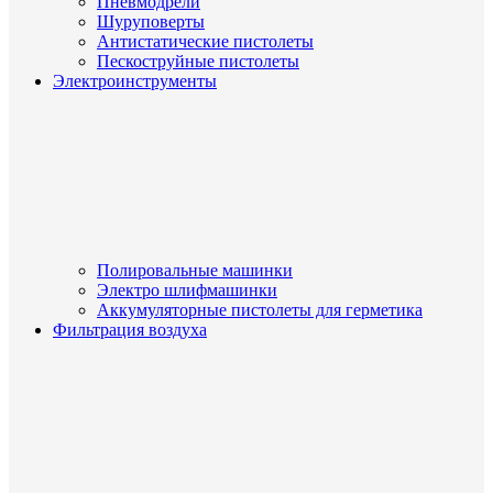
Пневмодрели
Шуруповерты
Антистатические пистолеты
Пескоструйные пистолеты
Электроинструменты
Полировальные машинки
Электро шлифмашинки
Аккумуляторные пистолеты для герметика
Фильтрация воздуха