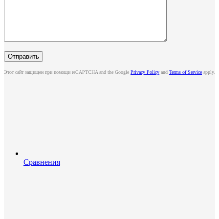
Этот сайт защищен при помощи reCAPTCHA and the Google
Privacy Policy
and
Terms of Service
apply.
Сравнения