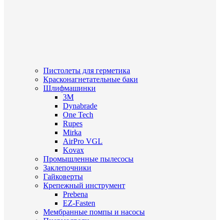
Пистолеты для герметика
Красконагнетательные баки
Шлифмашинки
3M
Dynabrade
One Tech
Rupes
Mirka
AirPro VGL
Kovax
Промышленные пылесосы
Заклепочники
Гайковерты
Крепежный инструмент
Prebena
EZ-Fasten
Мембранные помпы и насосы